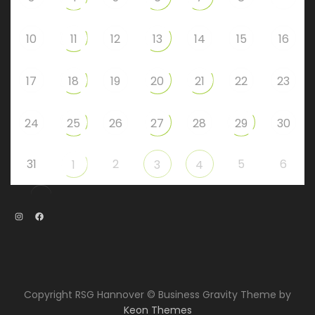
10
11
12
13
14
15
16
17
18
19
20
21
22
23
24
25
26
27
28
29
30
31
2
5
6
1
3
4
Instagram
Facebook
Copyright RSG Hannover © Business Gravity Theme by
Keon Themes