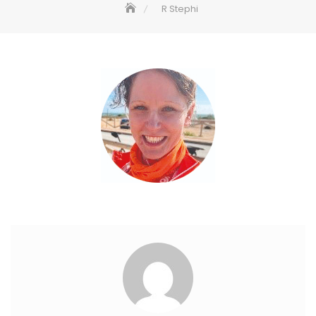
R Stephi