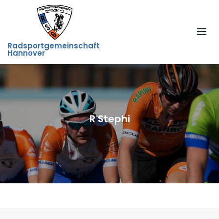
Skip
to
content
Radsportgemeinschaft
Hannover
R Stephi