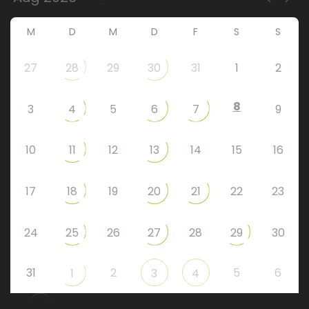
M
D
M
D
F
S
S
27
28
29
30
31
1
2
8
3
4
5
6
7
9
10
11
12
13
14
15
16
17
18
19
20
21
22
23
24
25
26
27
28
29
30
31
2
5
6
1
3
4