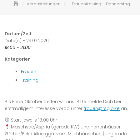
Veranstaltungen
Frauentraining – Donnerstag
Datum/Zeit
Date(s) - 23.07.2026
18:00 - 21:00
Kategorien
Frauen
Training
Bis Ende Oktober treffen wir uns. Bitte melde Dich bei
erstmaligem Interesse vorab unter
frauen@rsg.bike
an.
Start jeweils 18:00 Uhr
Maschsee/Aspria (gerade KW) und Herrenhäuser
Gärten/Ecke Allee ggü. vom Milchhäuschen (ungerade