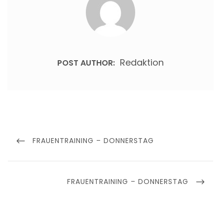
Redaktion
POST AUTHOR:
Beitragsnavigation
PREVIOUS
FRAUENTRAINING – DONNERSTAG
POST
NEXT
FRAUENTRAINING – DONNERSTAG
POST