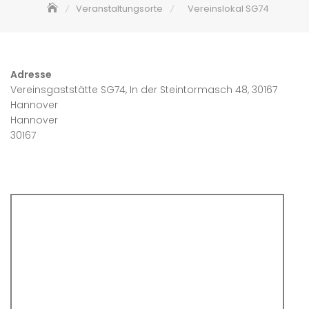
Veranstaltungsorte
Vereinslokal SG74
Adresse
Vereinsgaststätte SG74, In der Steintormasch 48, 30167
Hannover
Hannover
30167