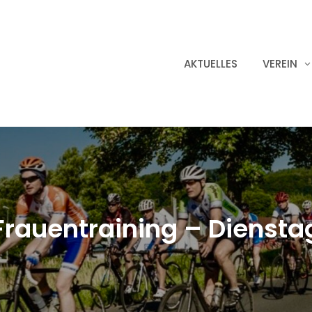
AKTUELLES
VEREIN
Frauentraining – Diensta