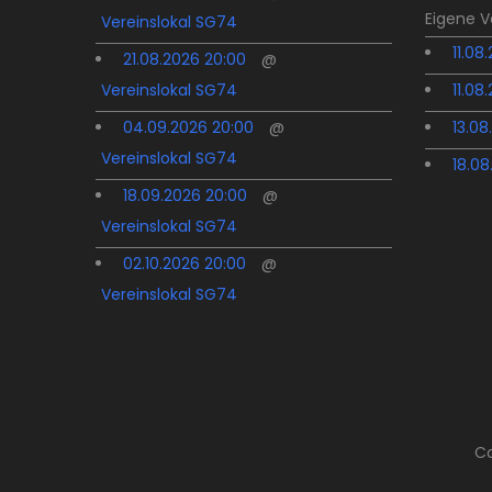
Eigene 
Vereinslokal SG74
11.08
21.08.2026 20:00
@
Vereinslokal SG74
11.08
04.09.2026 20:00
@
13.08
Vereinslokal SG74
18.08
18.09.2026 20:00
@
Vereinslokal SG74
02.10.2026 20:00
@
Vereinslokal SG74
Co