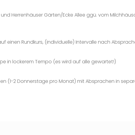
und Herrenhäuser Gärten/Ecke Allee ggü. vom Milchhäu
 einen Rundkurs, (individuelle) Intervalle nach Absprach
e in lockerem Tempo (es wird auf alle gewartet!)
rauen (1-2 Donnerstage pro Monat) mit Absprachen in se