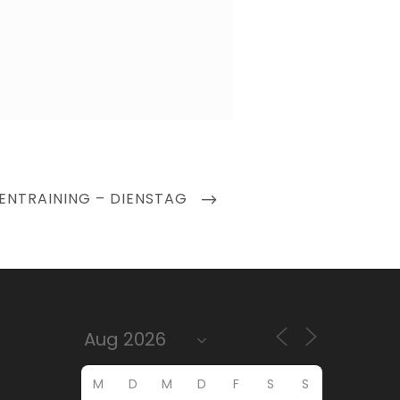
ENTRAINING – DIENSTAG
M
D
M
D
F
S
S