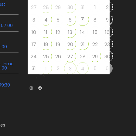
ust
27
28
29
30
31
1
2
7
3
4
5
6
8
9
 07:00
10
11
12
13
14
15
16
17
18
19
20
21
22
23
8:00
24
25
26
27
28
29
30
. Ihme
9:00
31
2
5
6
1
3
4
09:30
Instagram
Facebook
es