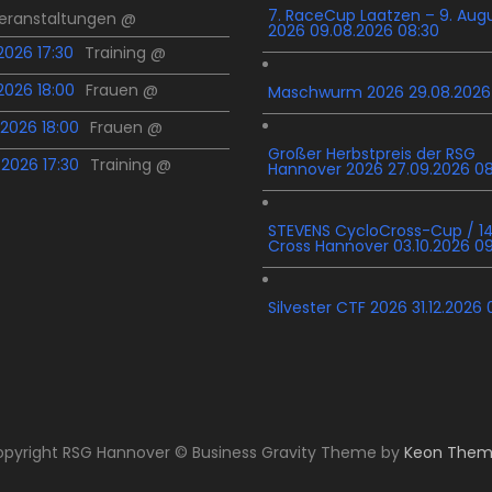
7. RaceCup Laatzen – 9. Aug
Veranstaltungen @
2026 09.08.2026 08:30
.2026 17:30
Training @
.2026 18:00
Frauen @
Maschwurm 2026 29.08.2026
.2026 18:00
Frauen @
Großer Herbstpreis der RSG
.2026 17:30
Training @
Hannover 2026 27.09.2026 0
STEVENS CycloCross-Cup / 14
Cross Hannover 03.10.2026 0
Silvester CTF 2026 31.12.2026 
pyright RSG Hannover © Business Gravity Theme by
Keon Them