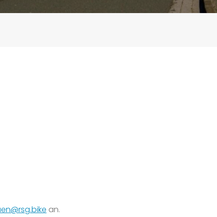
uen@rsg.bike
an.