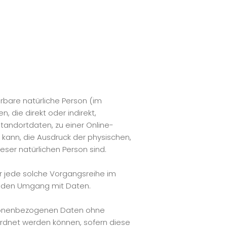
erbare natürliche Person (im
, die direkt oder indirekt,
andortdaten, zu einer Online-
kann, die Ausdruck der physischen,
ieser natürlichen Person sind.
er jede solche Vorgangsreihe im
jeden Umgang mit Daten.
rsonenbezogenen Daten ohne
ordnet werden können, sofern diese