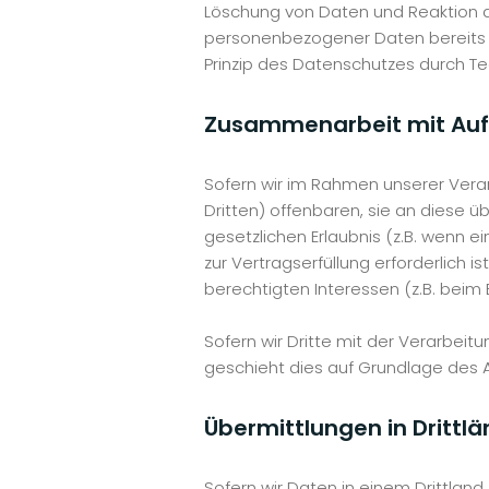
Löschung von Daten und Reaktion a
personenbezogener Daten bereits b
Prinzip des Datenschutzes durch Te
Zusammenarbeit mit Auft
Sofern wir im Rahmen unserer Ver
Dritten) offenbaren, sie an diese ü
gesetzlichen Erlaubnis (z.B. wenn ei
zur Vertragserfüllung erforderlich i
berechtigten Interessen (z.B. beim 
Sofern wir Dritte mit der Verarbei
geschieht dies auf Grundlage des 
Übermittlungen in Drittl
Sofern wir Daten in einem Drittlan