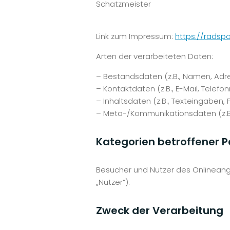
Schatzmeister
Link zum Impressum:
https://rads
Arten der verarbeiteten Daten:
– Bestandsdaten (z.B., Namen, Adr
– Kontaktdaten (z.B., E-Mail, Telef
– Inhaltsdaten (z.B., Texteingaben, 
– Meta-/Kommunikationsdaten (z.B.
Kategorien betroffener 
Besucher und Nutzer des Onlinean
„Nutzer“).
Zweck der Verarbeitung