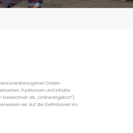
on personenbezogenen Daten
bseiten, Funktionen und Inhalte
m bezeichnet als „Onlineangebot“).
verweisen wir auf die Definitionen im