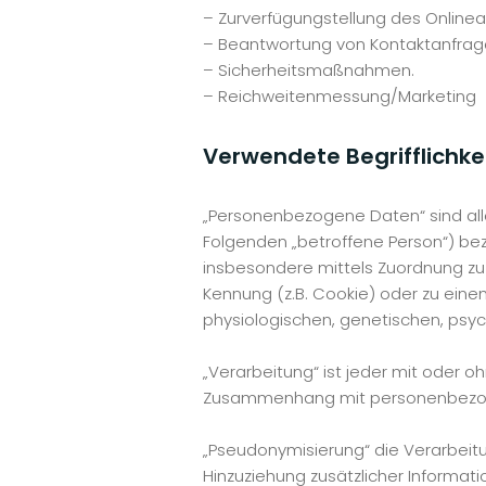
– Zurverfügungstellung des Onlinea
– Beantwortung von Kontaktanfrag
– Sicherheitsmaßnahmen.
– Reichweitenmessung/Marketing
Verwendete Begrifflichke
„Personenbezogene Daten“ sind alle I
Folgenden „betroffene Person“) bezie
insbesondere mittels Zuordnung zu
Kennung (z.B. Cookie) oder zu ein
physiologischen, genetischen, psychi
„Verarbeitung“ ist jeder mit oder 
Zusammenhang mit personenbezogen
„Pseudonymisierung“ die Verarbei
Hinzuziehung zusätzlicher Informat