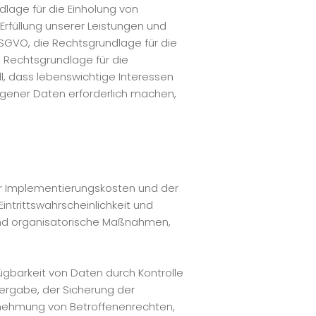
dlage für die Einholung von
r Erfüllung unserer Leistungen und
DSGVO, die Rechtsgrundlage für die
ie Rechtsgrundlage für die
all, dass lebenswichtige Interessen
ogener Daten erforderlich machen,
er Implementierungskosten und der
ntrittswahrscheinlichkeit und
 und organisatorische Maßnahmen,
ügbarkeit von Daten durch Kontrolle
tergabe, der Sicherung der
hrnehmung von Betroffenenrechten,