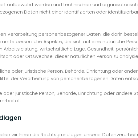
dert aufbewahrt werden und technischen und organisatorisc
zogenen Daten nicht einer identifizierten oder identifizierb
sierten Verarbeitung personenbezogener Daten, die darin bes
mte persönliche Aspekte, die sich auf eine natürliche Pers
rbeitsleistung, wirtschaftliche Lage, Gesundheit, persönlich
altsort oder Ortswechsel dieser natürlichen Person zu analys
rliche oder juristische Person, Behörde, Einrichtung oder ande
ittel der Verarbeitung von personenbezogenen Daten entsch
he oder juristische Person, Behörde, Einrichtung oder andere
rarbeitet.
dlagen
ilen wir Ihnen die Rechtsgrundlagen unserer Datenverarbeitu