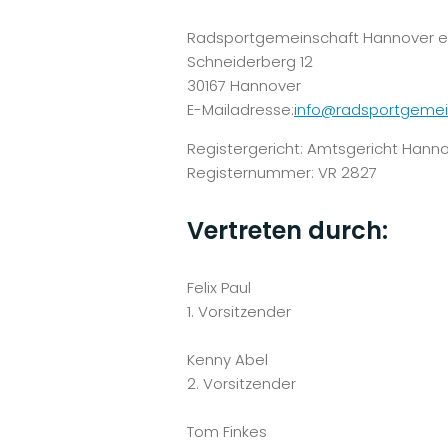
Radsportgemeinschaft Hannover e.
Schneiderberg 12
30167 Hannover
E-Mailadresse:
info@radsportgemei
Registergericht: Amtsgericht Hann
Registernummer: VR 2827
Vertreten durch:
Felix Paul
1. Vorsitzender
Kenny Abel
2. Vorsitzender
Tom Finkes