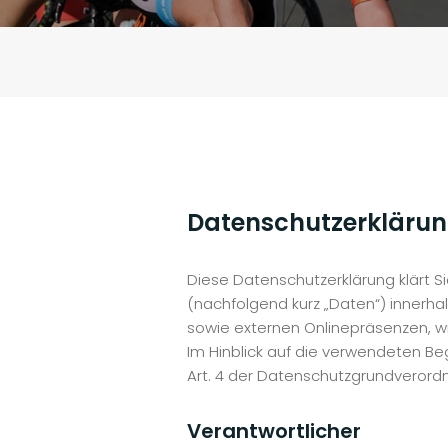
Datenschutzerkläru
Diese Datenschutzerklärung klärt 
(nachfolgend kurz „Daten“) innerh
sowie externen Onlinepräsenzen, wi
Im Hinblick auf die verwendeten Begr
Art. 4 der Datenschutzgrundveror
Verantwortlicher