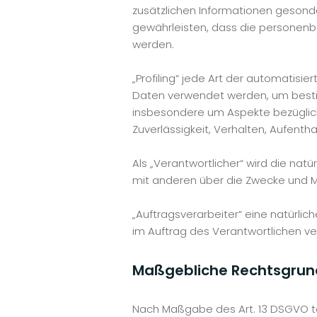
zusätzlichen Informationen geson
gewährleisten, dass die personenbe
werden.
„Profiling“ jede Art der automati
Daten verwendet werden, um bestim
insbesondere um Aspekte bezüglich A
Zuverlässigkeit, Verhalten, Aufenth
Als „Verantwortlicher“ wird die natü
mit anderen über die Zwecke und M
„Auftragsverarbeiter“ eine natürlic
im Auftrag des Verantwortlichen ve
Maßgebliche Rechtsgrun
Nach Maßgabe des Art. 13 DSGVO te