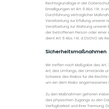
Rechtsgrundlage in der Datenschutz
Einwilligungen ist Art. 6 Abs. 1 lit.
Durchführung vertraglicher Maßnahm
Verarbeitung zur Erfüllung unserer r
Verarbeitung zur Wahrung unserer ber
der betroffenen Person oder einer
dient Art. 6 Abs. 1 lit. d DSGVO als 
Sicherheitsmaßnahmen
Wir treffen nach Maßgabe des Art.
Art, des Umfangs, der Umstände und
Schwere des Risikos für die Rechte
um ein dem Risiko angemessenes S
Zu den Maßnahmen gehören insbesond
des physischen Zugangs zu den Date
Verfügbarkeit und ihrer Trennung. 