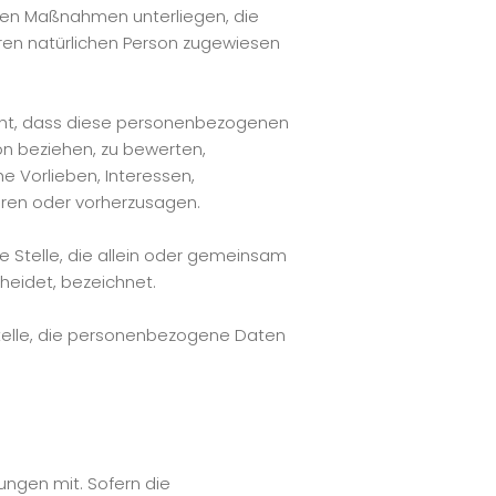
hen Maßnahmen unterliegen, die
aren natürlichen Person zugewiesen
teht, dass diese personenbezogenen
on beziehen, zu bewerten,
e Vorlieben, Interessen,
ieren oder vorherzusagen.
re Stelle, die allein oder gemeinsam
eidet, bezeichnet.
 Stelle, die personenbezogene Daten
ngen mit. Sofern die