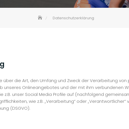
Datenschutzerklärung
ng
Sie über die Art, den Umfang und Zweck der Verarbeitung v
alb unseres Onlineangebotes und der mit ihm verbundenen We
e z.B. unser Social Media Profile auf (nachfolgend gemeinsa
ifflichkeiten, wie z.B. „Verarbeitung“ oder „Verantwortlicher“ 
dnung (DSGVO).