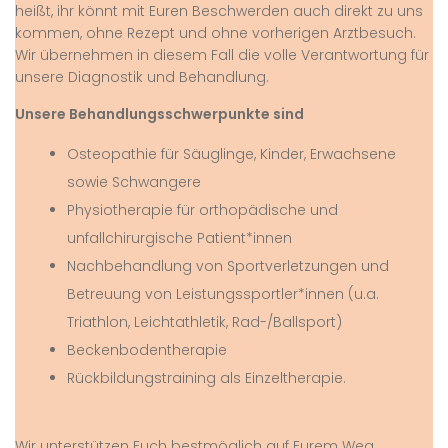
heißt, ihr könnt mit Euren Beschwerden auch direkt zu uns
kommen, ohne Rezept und ohne vorherigen Arztbesuch.
Wir übernehmen in diesem Fall die volle Verantwortung für
unsere Diagnostik und Behandlung.
Unsere Behandlungsschwerpunkte sind
Osteopathie für Säuglinge, Kinder, Erwachsene
sowie Schwangere
Physiotherapie für orthopädische und
unfallchirurgische Patient*innen
Nachbehandlung von Sportverletzungen und
Betreuung von Leistungssportler*innen (u.a.
Triathlon, Leichtathletik, Rad-/Ballsport)
Beckenbodentherapie
Rückbildungstraining als Einzeltherapie.
Wir unterstützen Euch bestmöglich auf Eurem Weg