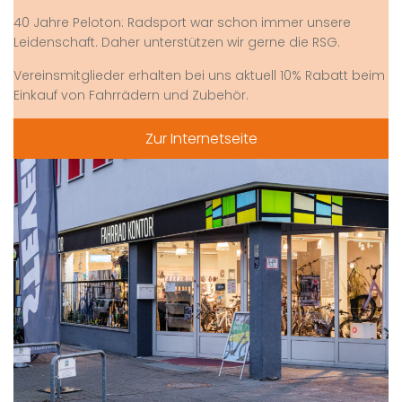
40 Jahre Peloton: Radsport war schon immer unsere
Leidenschaft. Daher unterstützen wir gerne die RSG.
Vereinsmitglieder erhalten bei uns aktuell 10% Rabatt beim
Einkauf von Fahrrädern und Zubehör.
Zur Internetseite