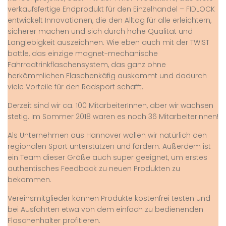
verkaufsfertige Endprodukt für den Einzelhandel – FIDLOCK
entwickelt Innovationen, die den Alltag für alle erleichtern,
sicherer machen und sich durch hohe Qualität und
Langlebigkeit auszeichnen. Wie eben auch mit der TWIST
bottle, das einzige magnet-mechanische
Fahrradtrinkflaschensystem, das ganz ohne
herkömmlichen Flaschenkäfig auskommt und dadurch
viele Vorteile für den Radsport schafft.
Derzeit sind wir ca. 100 MitarbeiterInnen, aber wir wachsen
stetig. Im Sommer 2018 waren es noch 36 MitarbeiterInnen!
Als Unternehmen aus Hannover wollen wir natürlich den
regionalen Sport unterstützen und fördern. Außerdem ist
ein Team dieser Größe auch super geeignet, um erstes
authentisches Feedback zu neuen Produkten zu
bekommen.
Vereinsmitglieder können Produkte kostenfrei testen und
bei Ausfahrten etwa von dem einfach zu bedienenden
Flaschenhalter profitieren.