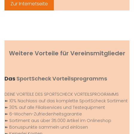
Zur Internetseite
Weitere Vorteile für Vereinsmitglieder
Das
SportScheck Vorteilsprogramms
DEINE VORTEILE DES SPORTSCHECK VORTEILSPROGRAMMS
➽ 10% Nachlass auf das komplette SportScheck Sortiment
➽ 30% auf alle Filialservices und Testequipment
➽ 6-Wochen-Zufriedenheitsgarantie
➽ Sortiment aus über 35.000 Artikel im Onlineshop
➽ Bonuspunkte sammeln und einlösen
➽ Keinerlei Kosten