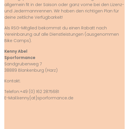
allgemein fit in der Saison oder ganz vorne bei den Lizenz-
und Jedermannrennen. Wir haben den richtigen Plan für
deine zeitliche Verfügbarkeit!
Als RSG-Mitglied bekommst du einen Rabatt nach
Vereinbarung auf alle Dienstleistungen (ausgenommen
Bike Camps).
Kenny Abel
Sporformance
Sandgrubenweg 7
38889 Blankenburg (Harz)
Kontakt:
Telefon:+49 (0) 162 2875681
E-Mail:kenny[at]sporformance.de