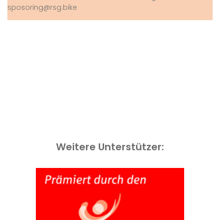
sposoring@rsg.bike
Weitere Unterstützer: