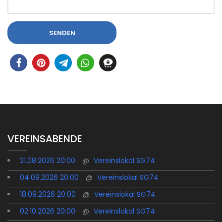
VEREINSABENDE
21.08.2026 20:00
@
Vereinslokal SG74
04.09.2026 20:00
@
Vereinslokal SG74
18.09.2026 20:00
@
Vereinslokal SG74
02.10.2026 20:00
@
Vereinslokal SG74