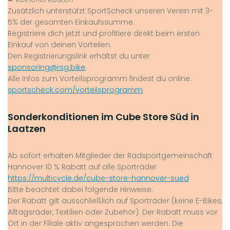
Zusätzlich unterstützt SportScheck unseren Verein mit 3-
5% der gesamten Einkaufssumme.
Registriere dich jetzt und profitiere direkt beim ersten
Einkauf von deinen Vorteilen.
Den Registrierungslink erhältst du unter
sponsoring@rsg.bike
.
Alle Infos zum Vorteilsprogramm findest du online:
sportscheck.com/vorteilsprogramm
Sonderkonditionen im Cube Store Süd in
Laatzen
Ab sofort erhalten Mitglieder der Radsportgemeinschaft
Hannover 10 % Rabatt auf alle Sporträder
https://multicycle.de/cube-store-hannover-sued
Bitte beachtet dabei folgende Hinweise:
Der Rabatt gilt ausschließlich auf Sporträder (keine E-Bikes,
Alltagsräder, Textilien oder Zubehör). Der Rabatt muss vor
Ort in der Filiale aktiv angesprochen werden. Die