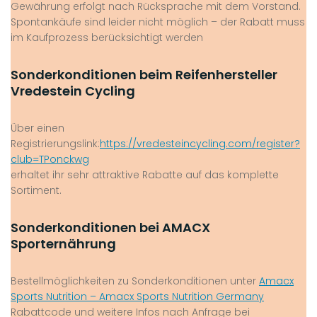
Gewährung erfolgt nach Rücksprache mit dem Vorstand.
Spontankäufe sind leider nicht möglich – der Rabatt muss
im Kaufprozess berücksichtigt werden
Sonderkonditionen beim Reifenhersteller
Vredestein Cycling
Über einen
Registrierungslink:
https://vredesteincycling.com/register?
club=TPonckwg
erhaltet ihr sehr attraktive Rabatte auf das komplette
Sortiment.
Sonderkonditionen bei AMACX
Sporternährung
Bestellmöglichkeiten zu Sonderkonditionen unter
Amacx
Sports Nutrition – Amacx Sports Nutrition Germany
Rabattcode und weitere Infos nach Anfrage bei