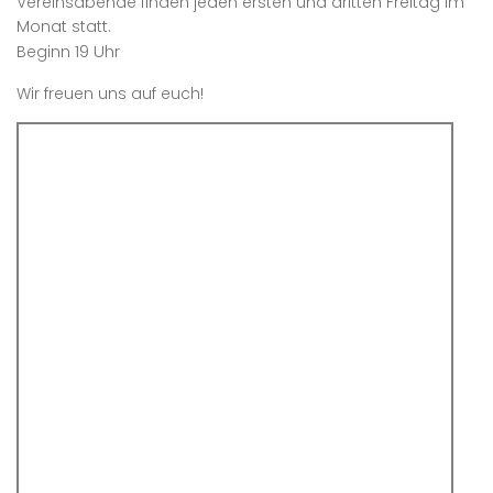
Vereinsabende finden jeden ersten und dritten Freitag im
Monat statt.
19 Uhr
Beginn
Wir freuen uns auf euch!