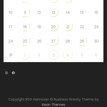
10
11
12
13
14
15
16
17
18
19
20
21
22
23
24
25
26
27
28
29
30
31
2
5
6
1
3
4
Instagram
Facebook
Copyright RSG Hannover © Business Gravity Theme by
Keon Themes