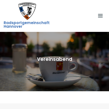
Skip
to
content
Radsportgemeinschaft
Hannover
Vereinsabend