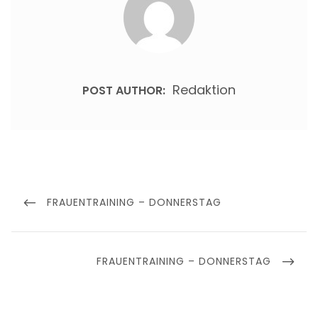
Redaktion
POST AUTHOR:
Beitragsnavigation
PREVIOUS
FRAUENTRAINING – DONNERSTAG
POST
NEXT
FRAUENTRAINING – DONNERSTAG
POST