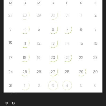
M
D
M
D
F
S
S
27
28
29
30
31
1
2
3
4
5
6
7
8
9
10
11
12
13
14
15
16
17
18
19
20
21
22
23
24
25
26
27
28
29
30
31
2
5
6
1
3
4
Instagram
Facebook