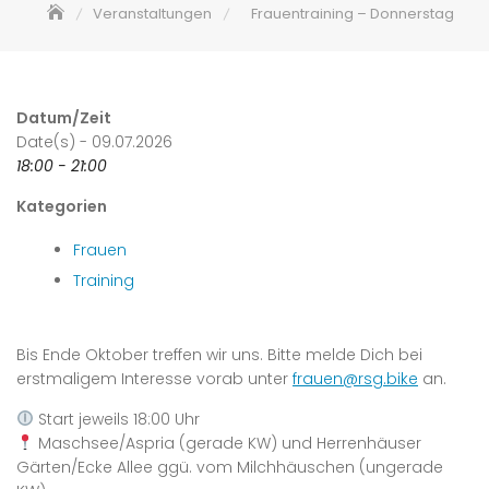
Veranstaltungen
Frauentraining – Donnerstag
Datum/Zeit
Date(s) - 09.07.2026
18:00 - 21:00
Kategorien
Frauen
Training
Bis Ende Oktober treffen wir uns. Bitte melde Dich bei
erstmaligem Interesse vorab unter
frauen@rsg.bike
an.
Start jeweils 18:00 Uhr
Maschsee/Aspria (gerade KW) und Herrenhäuser
Gärten/Ecke Allee ggü. vom Milchhäuschen (ungerade