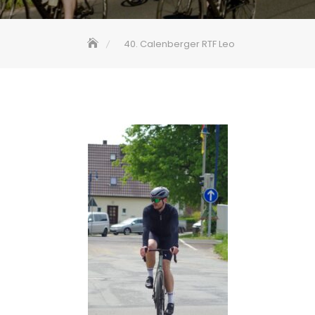
40. Calenberger RTF Leo