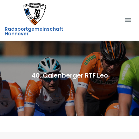
Skip
to
content
Radsportgemeinschaft
Hannover
40. Calenberger RTF Leo