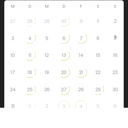
M
D
M
D
F
S
S
27
28
29
30
31
1
2
9
3
4
5
6
7
8
10
11
12
13
14
15
16
17
18
19
20
21
22
23
24
25
26
27
28
29
30
31
2
5
6
1
3
4
Instagram
Facebook