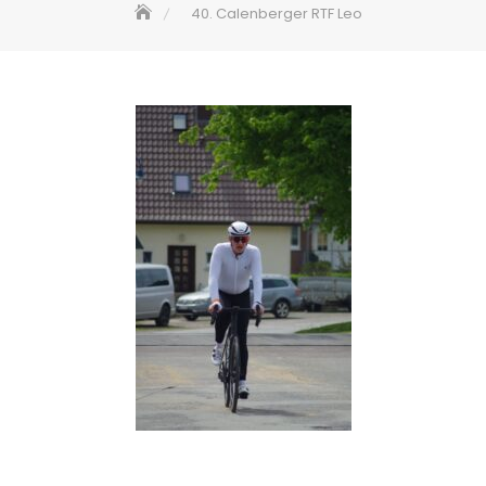
40. Calenberger RTF Leo