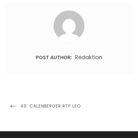
Redaktion
POST AUTHOR:
Beitragsnavigation
PREVIOUS
40. CALENBERGER RTF LEO
POST