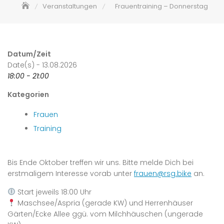
Veranstaltungen
Frauentraining – Donnerstag
Datum/Zeit
Date(s) - 13.08.2026
18:00 - 21:00
Kategorien
Frauen
Training
Bis Ende Oktober treffen wir uns. Bitte melde Dich bei
erstmaligem Interesse vorab unter
frauen@rsg.bike
an.
Start jeweils 18:00 Uhr
Maschsee/Aspria (gerade KW) und Herrenhäuser
Gärten/Ecke Allee ggü. vom Milchhäuschen (ungerade