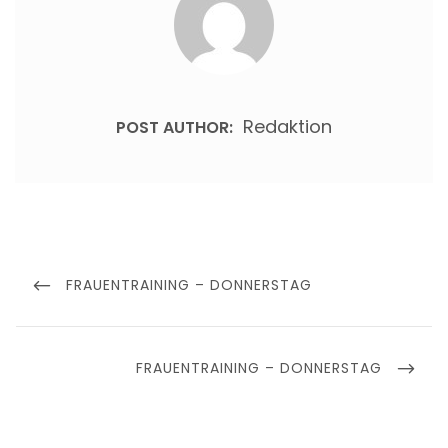
Redaktion
POST AUTHOR:
Beitragsnavigation
PREVIOUS
FRAUENTRAINING – DONNERSTAG
POST
NEXT
FRAUENTRAINING – DONNERSTAG
POST