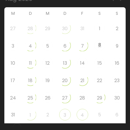
M
D
M
D
F
S
S
27
28
29
30
31
1
2
8
3
4
5
6
7
9
10
11
12
13
14
15
16
17
18
19
20
21
22
23
24
25
26
27
28
29
30
31
2
5
6
1
3
4