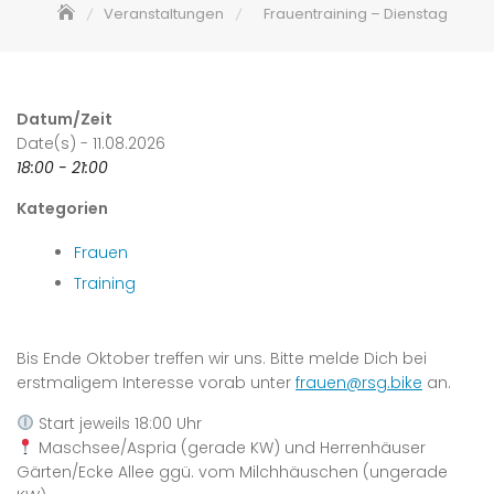
Veranstaltungen
Frauentraining – Dienstag
Datum/Zeit
Date(s) - 11.08.2026
18:00 - 21:00
Kategorien
Frauen
Training
Bis Ende Oktober treffen wir uns. Bitte melde Dich bei
erstmaligem Interesse vorab unter
frauen@rsg.bike
an.
Start jeweils 18:00 Uhr
Maschsee/Aspria (gerade KW) und Herrenhäuser
Gärten/Ecke Allee ggü. vom Milchhäuschen (ungerade