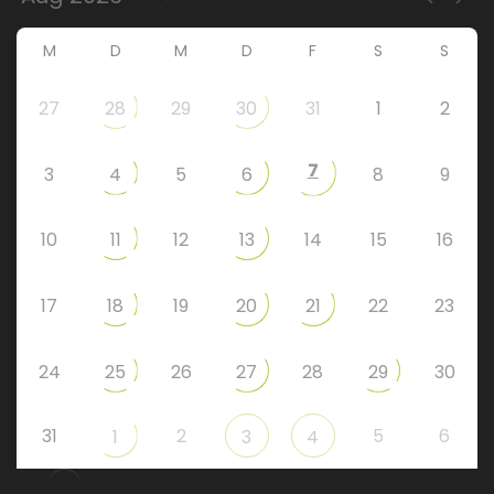
M
D
M
D
F
S
S
27
28
29
30
31
1
2
7
3
4
5
6
8
9
10
11
12
13
14
15
16
17
18
19
20
21
22
23
24
25
26
27
28
29
30
31
2
5
6
1
3
4