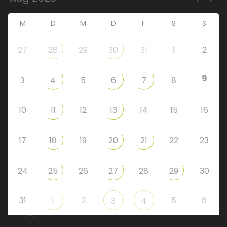
M
D
M
D
F
S
S
27
28
29
30
31
1
2
9
3
4
5
6
7
8
10
11
12
13
14
15
16
17
18
19
20
21
22
23
24
25
26
27
28
29
30
31
2
5
6
1
3
4