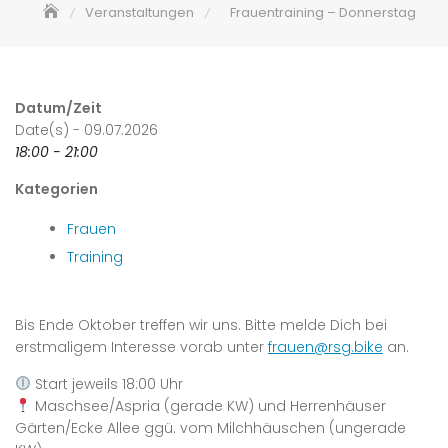
Veranstaltungen
Frauentraining – Donnerstag
Datum/Zeit
Date(s) - 09.07.2026
18:00 - 21:00
Kategorien
Frauen
Training
Bis Ende Oktober treffen wir uns. Bitte melde Dich bei
erstmaligem Interesse vorab unter
frauen@rsg.bike
an.
Start jeweils 18:00 Uhr
Maschsee/Aspria (gerade KW) und Herrenhäuser
Gärten/Ecke Allee ggü. vom Milchhäuschen (ungerade