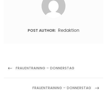
Redaktion
POST AUTHOR:
Beitragsnavigation
PREVIOUS
FRAUENTRAINING – DONNERSTAG
POST
NEXT
FRAUENTRAINING – DONNERSTAG
POST