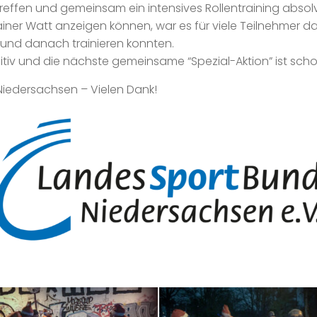
treffen und gemeinsam ein intensives Rollentraining absol
iner Watt anzeigen können, war es für viele Teilnehmer das
und danach trainieren konnten.
iv und die nächste gemeinsame “Spezial-Aktion” ist scho
iedersachsen – Vielen Dank!