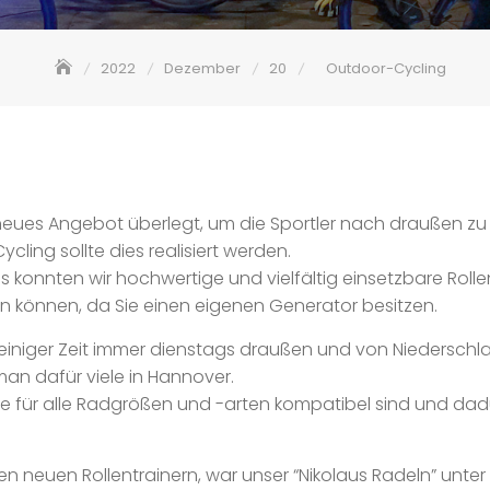
2022
Dezember
20
Outdoor-Cycling
 neues Angebot überlegt, um die Sportler nach draußen zu
cling sollte dies realisiert werden.
 konnten wir hochwertige und vielfältig einsetzbare Rolle
können, da Sie einen eigenen Generator besitzen.
t einiger Zeit immer dienstags draußen und von Niederschl
man dafür viele in Hannover.
s sie für alle Radgrößen und -arten kompatibel sind und da
den neuen Rollentrainern, war unser “Nikolaus Radeln” unt