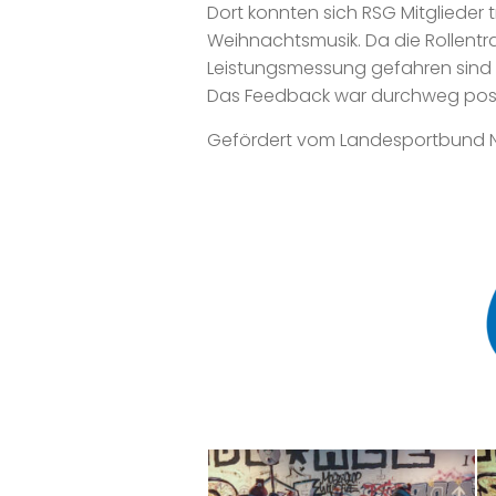
Dort konnten sich RSG Mitglieder 
Weihnachtsmusik. Da die Rollentra
Leistungsmessung gefahren sind 
Das Feedback war durchweg posit
Gefördert vom Landesportbund N