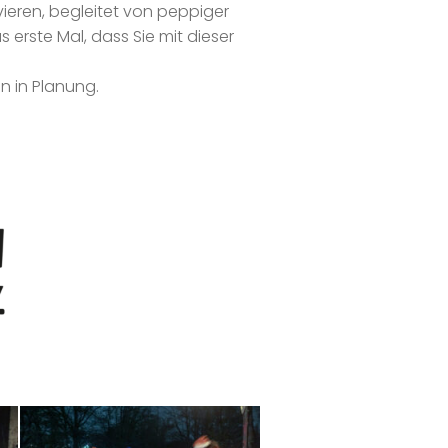
vieren, begleitet von peppiger
 erste Mal, dass Sie mit dieser
n in Planung.