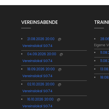
VEREINSABENDE
TRAIN
21.08.2026 20:00
@
28.0
Eigene 
Vereinslokal SG74
11.08
04.09.2026 20:00
@
Vereinslokal SG74
11.08
18.09.2026 20:00
@
13.08
Vereinslokal SG74
18.08
02.10.2026 20:00
@
Vereinslokal SG74
16.10.2026 20:00
@
Vereinslokal SG74