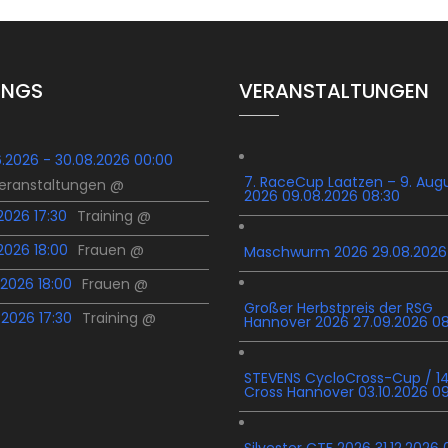
INGS
VERANSTALTUNGEN
6.2026 - 30.08.2026 00:00
7. RaceCup Laatzen – 9. Aug
Veranstaltungen @
2026 09.08.2026 08:30
.2026 17:30
Training @
.2026 18:00
Frauen @
Maschwurm 2026 29.08.2026
.2026 18:00
Frauen @
Großer Herbstpreis der RSG
.2026 17:30
Training @
Hannover 2026 27.09.2026 0
STEVENS CycloCross-Cup / 14
Cross Hannover 03.10.2026 0
Silvester CTF 2026 31.12.2026 