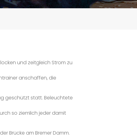
 locken und zeitgleich Strom zu
ntrainer anschaffen, die
ag geschützt statt. Beleuchtete
durch so ziemlich jeder damit
er der Brücke am Bremer Damm.