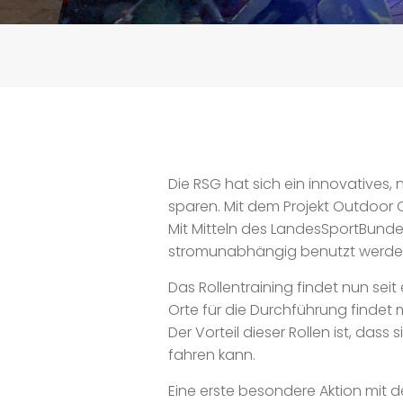
Die RSG hat sich ein innovatives,
sparen. Mit dem Projekt Outdoor Cy
Mit Mitteln des LandesSportBundes
stromunabhängig benutzt werden 
Das Rollentraining findet nun sei
Orte für die Durchführung findet 
Der Vorteil dieser Rollen ist, das
fahren kann.
Eine erste besondere Aktion mit 