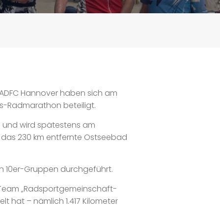
d ADFC Hannover haben sich am
ts-Radmarathon beteiligt.
e und wird spätestens am
 das 230 km entfernte Ostseebad
en 10er-Gruppen durchgeführt.
s-Team „Radsportgemeinschaft-
t hat – nämlich 1.417 Kilometer