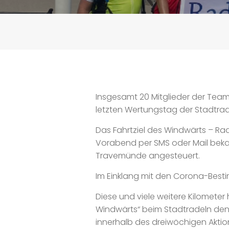
Insgesamt 20 Mitglieder der Tea
letzten Wertungstag der Stadtrad
Das Fahrtziel des Windwärts – R
Vorabend per SMS oder Mail bek
Travemünde angesteuert.
Im Einklang mit den Corona-Besti
Diese und viele weitere Kilomet
Windwärts“ beim Stadtradeln den e
innerhalb des dreiwöchigen Aktion