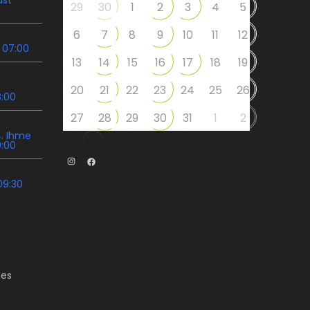
29
30
1
2
3
4
5
6
7
8
9
10
11
12
 07:00
13
14
15
16
17
18
19
20
21
22
23
24
25
26
8:00
27
28
29
30
31
1
2
. Ihme
9:00
Instagram
Facebook
09:30
es