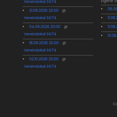
Eigene 
Vereinslokal SG74
06.08
21.08.2026 20:00
@
Vereinslokal SG74
11.08
04.09.2026 20:00
@
11.08
Vereinslokal SG74
13.08
18.09.2026 20:00
@
Vereinslokal SG74
02.10.2026 20:00
@
Vereinslokal SG74
Co