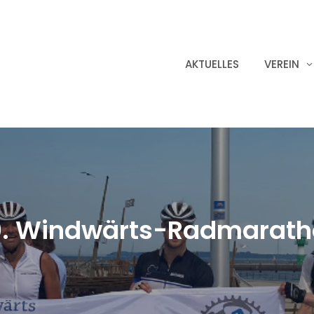
AKTUELLES
VEREIN
0. Windwärts-Radmarath