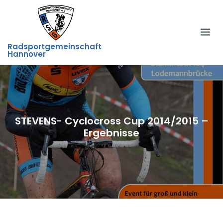
Skip
to
content
Radsportgemeinschaft
Hannover
STEVENS- Cyclocross Cup 2014/2015 –
Ergebnisse