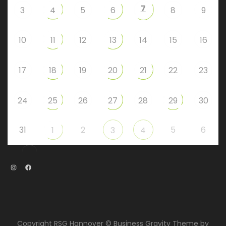
7
3
4
5
6
8
9
10
11
12
13
14
15
16
17
18
19
20
21
22
23
24
25
26
27
28
29
30
31
2
5
6
1
3
4
Instagram
Facebook
Copyright RSG Hannover © Business Gravity Theme by