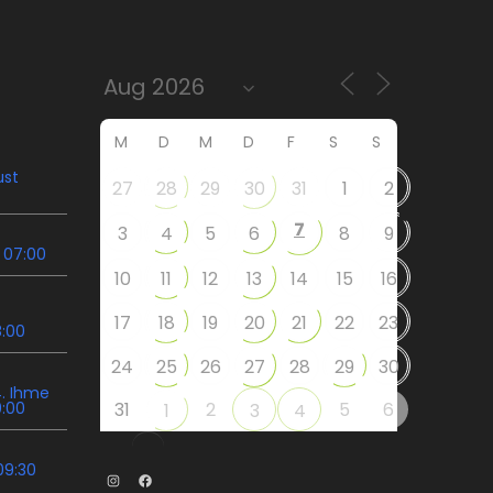
M
D
M
D
F
S
S
ust
27
28
29
30
31
1
2
7
3
4
5
6
8
9
 07:00
10
11
12
13
14
15
16
17
18
19
20
21
22
23
8:00
24
25
26
27
28
29
30
. Ihme
9:00
31
2
5
6
1
3
4
09:30
Instagram
Facebook