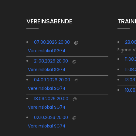
VEREINSABENDE
TRAIN
07.08.2026 20:00
@
28.0
Eigene 
Vereinslokal SG74
11.08
21.08.2026 20:00
@
Vereinslokal SG74
11.08
04.09.2026 20:00
@
13.08
Vereinslokal SG74
18.08
18.09.2026 20:00
@
Vereinslokal SG74
02.10.2026 20:00
@
Vereinslokal SG74