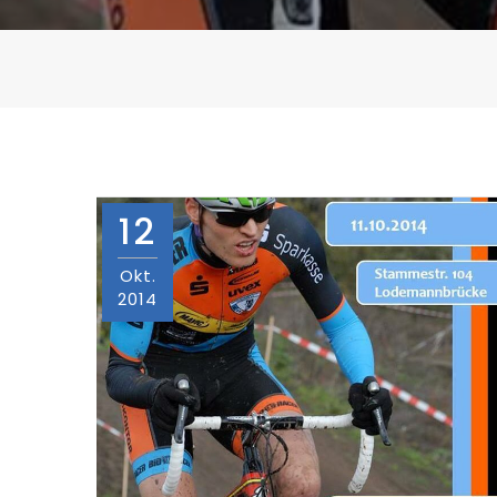
12
Okt.
2014