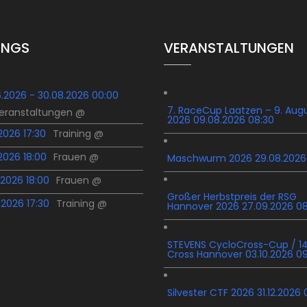
INGS
VERANSTALTUNGEN
6.2026 - 30.08.2026 00:00
7. RaceCup Laatzen – 9. Aug
Veranstaltungen @
2026 09.08.2026 08:30
.2026 17:30
Training @
.2026 18:00
Frauen @
Maschwurm 2026 29.08.2026
.2026 18:00
Frauen @
Großer Herbstpreis der RSG
.2026 17:30
Training @
Hannover 2026 27.09.2026 0
STEVENS CycloCross-Cup / 14
Cross Hannover 03.10.2026 0
Silvester CTF 2026 31.12.2026 