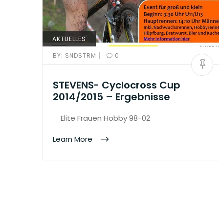
AKTUELLES
|
BY:
SNDSTRM
0
STEVENS- Cyclocross Cup
2014/2015 – Ergebnisse
Elite Frauen Hobby 98-02
Learn More