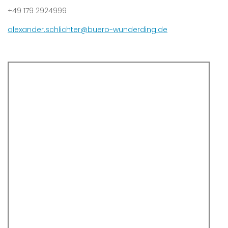
+49 179 2924999
alexander.schlichter@buero-wunderding.de