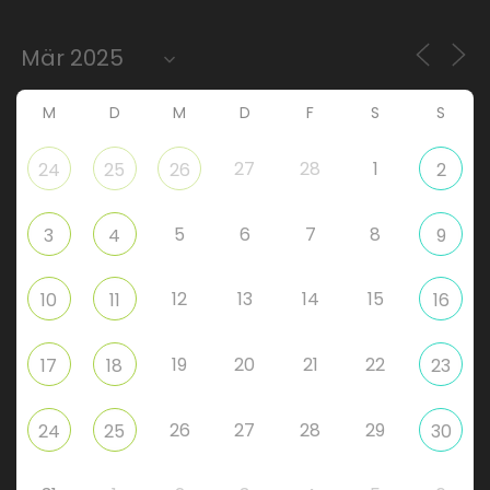
M
D
M
D
F
S
S
27
28
1
24
25
26
2
5
6
7
8
3
4
9
12
13
14
15
10
11
16
19
20
21
22
17
18
23
26
27
28
29
24
25
30