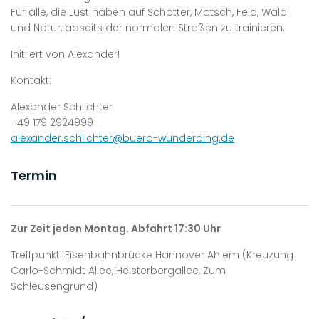
Für alle, die Lust haben auf Schotter, Matsch, Feld, Wald
und Natur, abseits der normalen Straßen zu trainieren.
Initiiert von Alexander!
Kontakt:
Alexander Schlichter
+49 179 2924999
alexander.schlichter@buero-wunderding.de
Termin
Zur Zeit jeden Montag. Abfahrt 17:30 Uhr
Treffpunkt: Eisenbahnbrücke Hannover Ahlem (Kreuzung
Carlo-Schmidt Allee, Heisterbergallee, Zum
Schleusengrund)