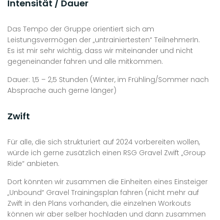
Intensität / Dauer
Das Tempo der Gruppe orientiert sich am
Leistungsvermögen der „untrainiertesten“ TeilnehmerIn.
Es ist mir sehr wichtig, dass wir miteinander und nicht
gegeneinander fahren und alle mitkommen.
Dauer: 1,5 – 2,5 Stunden (Winter, im Frühling/Sommer nach
Absprache auch gerne länger)
Zwift
Für alle, die sich strukturiert auf 2024 vorbereiten wollen,
würde ich gerne zusätzlich einen RSG Gravel Zwift „Group
Ride“ anbieten.
Dort könnten wir zusammen die Einheiten eines Einsteiger
„Unbound“ Gravel Trainingsplan fahren (nicht mehr auf
Zwift in den Plans vorhanden, die einzelnen Workouts
können wir aber selber hochladen und dann zusammen