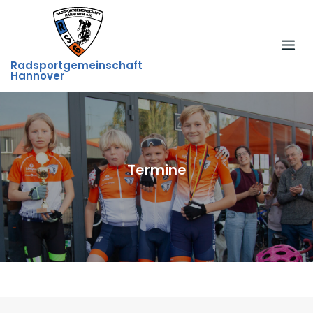
Skip
to
content
Radsportgemeinschaft
Hannover
Termine