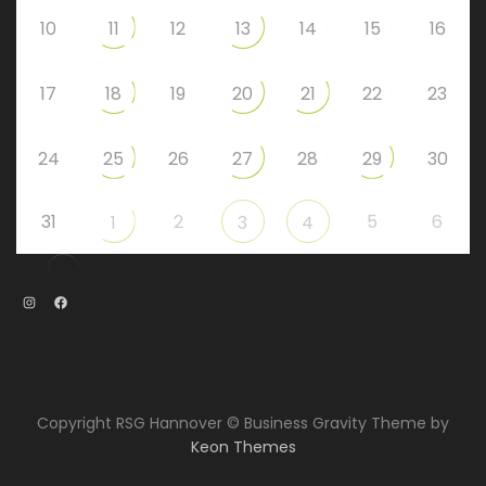
10
11
12
13
14
15
16
17
18
19
20
21
22
23
24
25
26
27
28
29
30
31
2
5
6
1
3
4
Instagram
Facebook
Copyright RSG Hannover © Business Gravity Theme by
Keon Themes