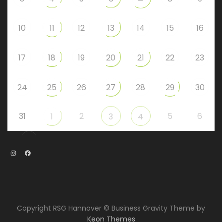
10
11
12
13
14
15
16
17
18
19
20
21
22
23
24
25
26
27
28
29
30
31
2
5
6
1
3
4
Instagram
Facebook
Copyright RSG Hannover © Business Gravity Theme by
Keon Themes