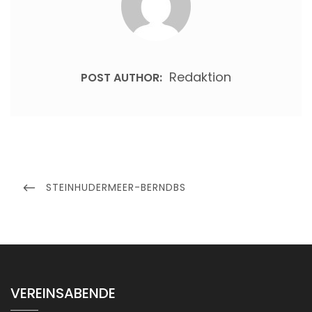
Redaktion
POST AUTHOR:
Beitragsnavigation
PREVIOUS
STEINHUDERMEER-BERNDBS
POST
VEREINSABENDE