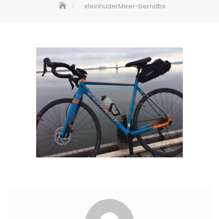
steinhuderMeer-berndbs