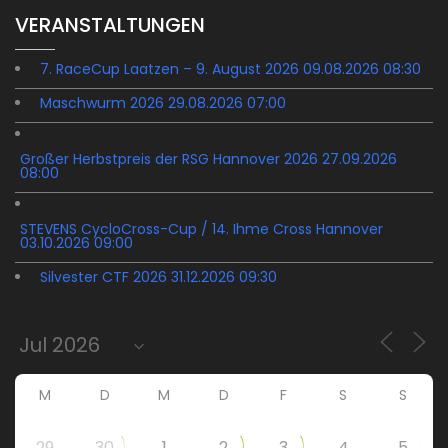
VERANSTALTUNGEN
7. RaceCup Laatzen – 9. August 2026 09.08.2026 08:30
Maschwurm 2026 29.08.2026 07:00
Großer Herbstpreis der RSG Hannover 2026 27.09.2026
08:00
STEVENS CycloCross-Cup / 14. Ihme Cross Hannover
03.10.2026 09:00
Silvester CTF 2026 31.12.2026 09:30
M
D
M
D
F
S
S
29
30
1
2
3
4
5