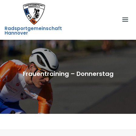
Skip
to
content
Radsportgemeinschaft
Hannover
Frauentraining – Donnerstag