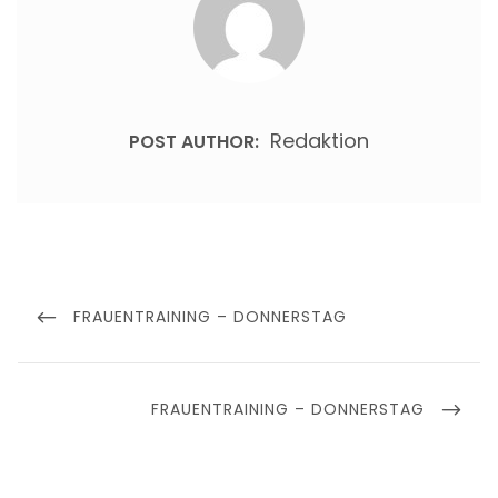
Redaktion
POST AUTHOR:
Beitragsnavigation
PREVIOUS
FRAUENTRAINING – DONNERSTAG
POST
NEXT
FRAUENTRAINING – DONNERSTAG
POST