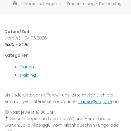
Veranstaltungen
Frauentraining – Donnerstag
Datum/Zeit
Date(s) - 04.06.2026
18:00 - 21:00
Kategorien
Frauen
Training
Bis Ende Oktober treffen wir uns. Bitte melde Dich bei
erstmaligem Interesse vorab unter
frauen@rsg.bike
an.
Start jeweils 18:00 Uhr
Maschsee/Aspria (gerade KW) und Herrenhäuser
Gärten/Ecke Allee ggü. vom Milchhäuschen (ungerade