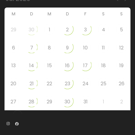
M
D
M
D
F
S
S
29
30
1
2
3
4
5
6
7
8
9
10
11
12
13
14
15
16
17
18
19
20
21
22
23
24
25
26
27
28
29
30
31
1
2
Instagram
Facebook