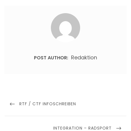
Redaktion
POST AUTHOR:
Beitragsnavigation
PREVIOUS
RTF / CTF INFOSCHREIBEN
POST
NEXT
INTEGRATION – RADSPORT