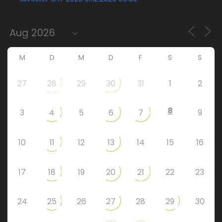
M
D
M
D
F
S
S
27
28
29
30
31
1
2
8
3
4
5
6
7
9
10
11
12
13
14
15
16
17
18
19
20
21
22
23
24
25
26
27
28
29
30