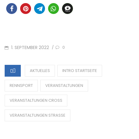
POSTED
1. SEPTEMBER 2022
/
0
ON
CATEGORIES
AKTUELLES
INTRO STARTSEITE
RENNSPORT
VERANSTALTUNGEN
VERANSTALTUNGEN CROSS
VERANSTALTUNGEN STRASSE