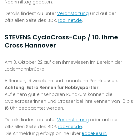
Nachmittag geboten.
Details findest du unter
Veranstaltung
und auf der
offiziellen Seite des BDR,
rad-net.de
.
STEVENS CycloCross-Cup / 10. Ihme
Cross Hannover
Am 3. Oktober 22 auf den Ihmewiesen im Bereich der
Lodemannbrücke.
8 Rennen, 19 weibliche und männliche Rennklassen.
Achtung: Extra Rennen für Hobbysportler.
Auf einem gut einsehbaren Rundkurs können die
Cyclecrosserinnen und Crosser bei ihre Rennen von 10 bis
16 Uhr beobachtet werden.
Details findest du unter
Veranstaltung
oder auf der
offiziellen Seite des BDR,
rad-net.de
.
Die Anmeldung erfolgt online über
RaceResult.