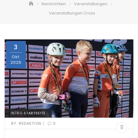
Nachrichten
Veranstaltungen
Veranstaltungen Cross
3
Okt.
2025
INTRO STARTSEITE
|
BY:
REDAKTION
0