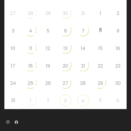
27
28
29
30
31
1
2
8
3
4
5
6
7
9
10
11
12
13
14
15
16
17
18
19
20
21
22
23
24
25
26
27
28
29
30
31
2
5
6
1
3
4
Instagram
Facebook