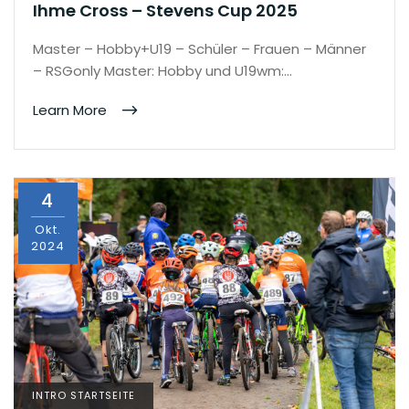
Ihme Cross – Stevens Cup 2025
Master – Hobby+U19 – Schüler – Frauen – Männer
– RSGonly Master: Hobby und U19wm:…
Learn More
4
Okt.
2024
INTRO STARTSEITE