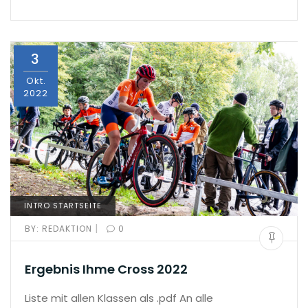
3
Okt.
2022
INTRO STARTSEITE
|
BY:
REDAKTION
0
Ergebnis Ihme Cross 2022
Liste mit allen Klassen als .pdf An alle