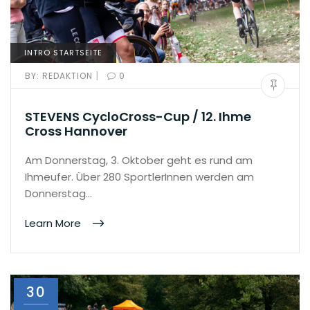
INTRO STARTSEITE
|
BY:
REDAKTION
0
STEVENS CycloCross-Cup / 12. Ihme
Cross Hannover
Am Donnerstag, 3. Oktober geht es rund am
Ihmeufer. Über 280 SportlerInnen werden am
Donnerstag…
Learn More
30