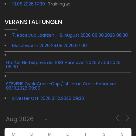
18.08.2026 17:30
Training @
VERANSTALTUNGEN
7. RaceCup Laatzen – 9. August 2026 09.08.2026 08:30
Maschwurm 2026 29.08.2026 07:00
Großer Herbstpreis der RSG Hannover 2026 27.09.2026
08:00
STEVENS CycloCross-Cup / 14. Ihme Cross Hannover
03.10.2026 09:00
Silvester CTF 2026 31.12.2026 09:30
M
D
M
D
F
S
S