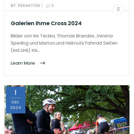
|
BY:
REDAKTION
0
Galerien Ihme Cross 2024
Bilder von Iris Terzka, Thomas Brandes ,Verena
Sperling und Marton.und Helmuts Fahrrad Seiten
(ext.LInk) Iris…
Learn More
1
Okt.
2024