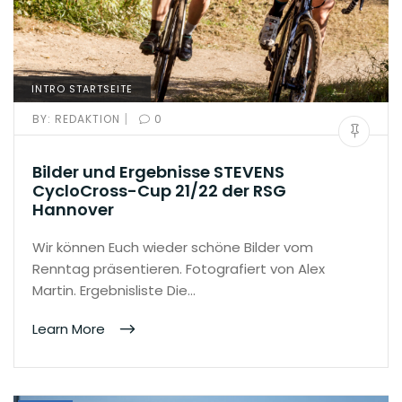
INTRO STARTSEITE
|
BY:
REDAKTION
0
Bilder und Ergebnisse STEVENS
CycloCross-Cup 21/22 der RSG
Hannover
Wir können Euch wieder schöne Bilder vom
Renntag präsentieren. Fotografiert von Alex
Martin. Ergebnisliste Die…
Learn More