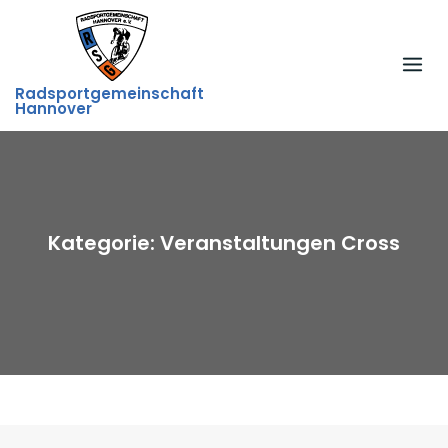
Skip
to
content
Radsportgemeinschaft
Hannover
Kategorie:
Veranstaltungen Cross