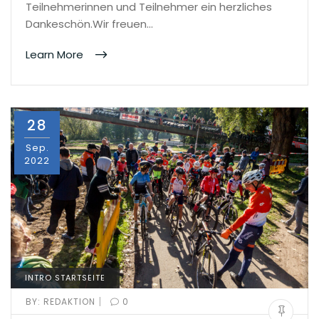
Teilnehmerinnen und Teilnehmer ein herzliches
Dankeschön.Wir freuen…
Learn More
28
Sep.
2022
INTRO STARTSEITE
|
BY:
REDAKTION
0