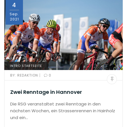
4
Sep.
2021
INTRO STARTSEITE
|
BY:
REDAKTION
0
Zwei Renntage in Hannover
Die RSG veranstaltet zwei Renntage in den
nächsten Wochen, ein Strassenrennen in Hainholz
und ein…