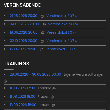
VEREINSABENDE
21.08.2026 20:00
@
Vereinslokal SG74
04.09.2026 20:00
@
Vereinslokal SG74
18.09.2026 20:00
@
Vereinslokal SG74
02.10.2026 20:00
@
Vereinslokal SG74
16.10.2026 20:00
@
Vereinslokal SG74
TRAININGS
28.06.2026 - 30.08.2026 00:00
Eigene Veranstaltungen
@
11.08.2026 17:30
Training @
11.08.2026 18:00
Frauen @
13.08.2026 18:00
Frauen @