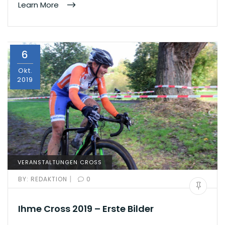
Learn More
6
Okt.
2019
VERANSTALTUNGEN CROSS
|
BY:
REDAKTION
0
Ihme Cross 2019 – Erste Bilder