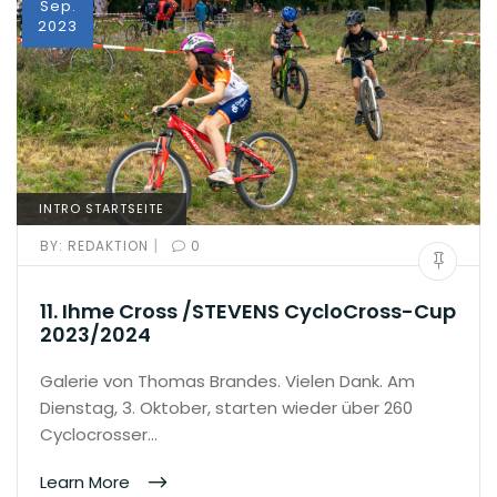
Sep.
2023
INTRO STARTSEITE
|
BY:
REDAKTION
0
11. Ihme Cross /STEVENS CycloCross-Cup
2023/2024
Galerie von Thomas Brandes. Vielen Dank. Am
Dienstag, 3. Oktober, starten wieder über 260
Cyclocrosser…
Learn More