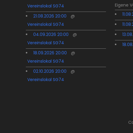
Eigene 
Vereinslokal SG74
11.08
21.08.2026 20:00
@
Vereinslokal SG74
11.08
04.09.2026 20:00
@
13.08
Vereinslokal SG74
18.08
18.09.2026 20:00
@
Vereinslokal SG74
02.10.2026 20:00
@
Vereinslokal SG74
Co