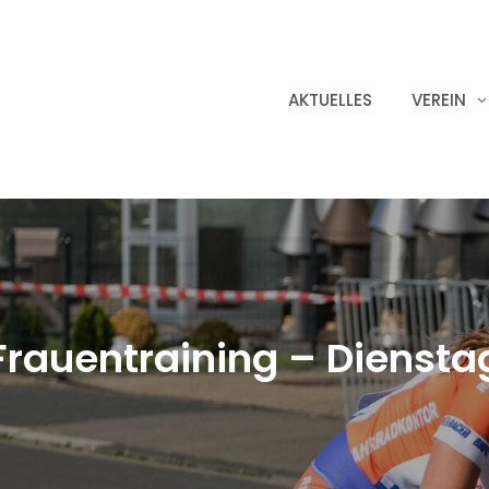
AKTUELLES
VEREIN
Frauentraining – Diensta