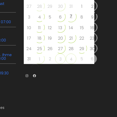
ust
27
28
29
30
31
1
2
7
3
4
5
6
8
9
 07:00
10
11
12
13
14
15
16
17
18
19
20
21
22
23
8:00
24
25
26
27
28
29
30
. Ihme
9:00
31
2
5
6
1
3
4
09:30
Instagram
Facebook
es