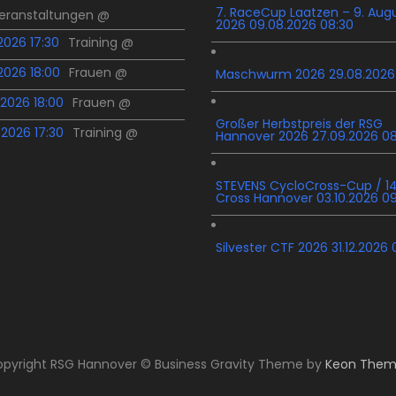
7. RaceCup Laatzen – 9. Aug
Veranstaltungen @
2026 09.08.2026 08:30
.2026 17:30
Training @
.2026 18:00
Frauen @
Maschwurm 2026 29.08.2026
.2026 18:00
Frauen @
Großer Herbstpreis der RSG
.2026 17:30
Training @
Hannover 2026 27.09.2026 0
STEVENS CycloCross-Cup / 14
Cross Hannover 03.10.2026 0
Silvester CTF 2026 31.12.2026 
pyright RSG Hannover © Business Gravity Theme by
Keon Them