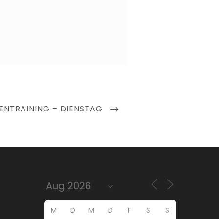
ENTRAINING – DIENSTAG
M
D
M
D
F
S
S