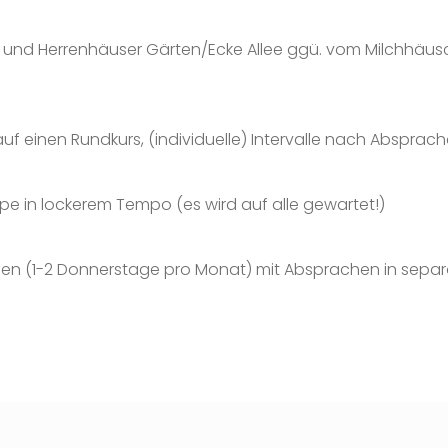
und Herrenhäuser Gärten/Ecke Allee ggü. vom Milchhäu
 einen Rundkurs, (individuelle) Intervalle nach Absprach
e in lockerem Tempo (es wird auf alle gewartet!)
rauen (1-2 Donnerstage pro Monat) mit Absprachen in se