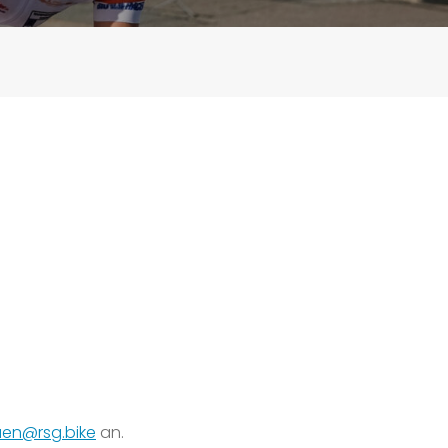
uen@rsg.bike
an.