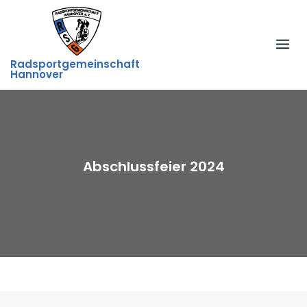
Skip
to
content
Radsportgemeinschaft
Hannover
Abschlussfeier 2024