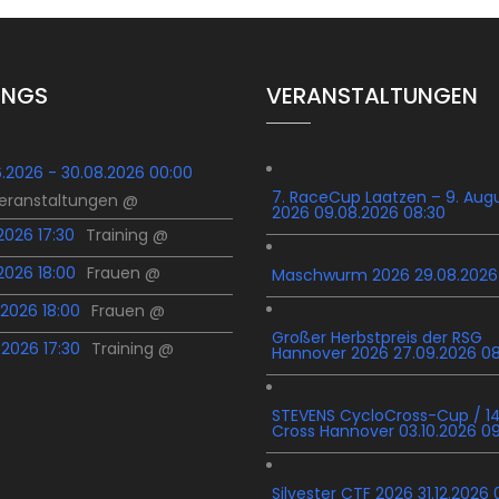
INGS
VERANSTALTUNGEN
6.2026 - 30.08.2026 00:00
7. RaceCup Laatzen – 9. Aug
Veranstaltungen @
2026 09.08.2026 08:30
.2026 17:30
Training @
.2026 18:00
Frauen @
Maschwurm 2026 29.08.2026
.2026 18:00
Frauen @
Großer Herbstpreis der RSG
.2026 17:30
Training @
Hannover 2026 27.09.2026 0
STEVENS CycloCross-Cup / 14
Cross Hannover 03.10.2026 0
Silvester CTF 2026 31.12.2026 