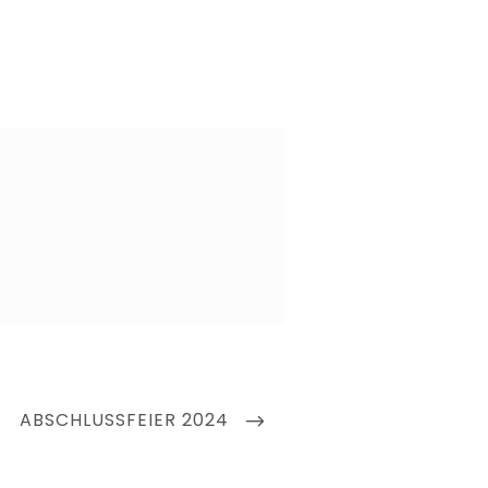
NEXT
ABSCHLUSSFEIER 2024
POST