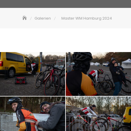
Galerien
Master WM Hamburg 2024