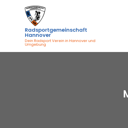
Skip
to
content
Radsportgemeinschaft
Hannover
Dein Radsport Verein in Hannover und
Umgebung