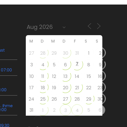
M
D
M
D
F
S
S
ust
27
28
29
30
31
1
2
7
3
4
5
6
8
9
 07:00
10
11
12
13
14
15
16
17
18
19
20
21
22
23
8:00
24
25
26
27
28
29
30
. Ihme
9:00
31
2
5
6
1
3
4
09:30
Instagram
Facebook