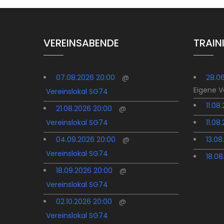
VEREINSABENDE
TRAIN
07.08.2026 20:00
@
28.0
Eigene 
Vereinslokal SG74
11.08
21.08.2026 20:00
@
Vereinslokal SG74
11.08
04.09.2026 20:00
@
13.08
Vereinslokal SG74
18.08
18.09.2026 20:00
@
Vereinslokal SG74
02.10.2026 20:00
@
Vereinslokal SG74