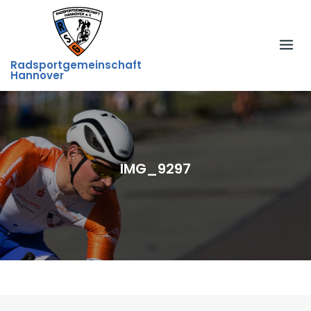
Skip
to
content
Radsportgemeinschaft
Hannover
IMG_9297