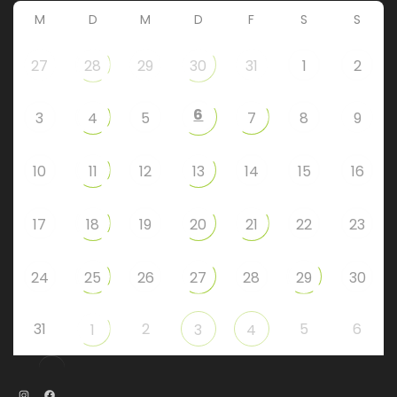
M
D
M
D
F
S
S
27
28
29
30
31
1
2
6
3
4
5
7
8
9
10
11
12
13
14
15
16
17
18
19
20
21
22
23
24
25
26
27
28
29
30
31
2
5
6
1
3
4
Instagram
Facebook