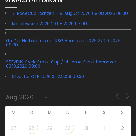
VERANSTALTUNGEN
7. RaceCup Laatzen – 9. August 2026 09.08.2026 08:30
Maschwurm 2026 29.08.2026 07:00
Großer Herbstpreis der RSG Hannover 2026 27.09.2026
08:00
STEVENS CycloCross-Cup / 14. Ihme Cross Hannover
03.10.2026 09:00
Silvester CTF 2026 31.12.2026 09:30
M
D
M
D
F
S
S
27
28
29
30
31
1
2