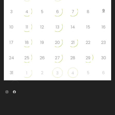
9
3
4
5
6
7
8
10
11
12
13
14
15
16
17
18
19
20
21
22
23
24
25
26
27
28
29
30
31
2
5
6
1
3
4
Instagram
Facebook