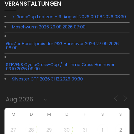
VERANSTALTUNGEN
7. RaceCup Laatzen – 9. August 2026 09.08.2026 08:30
Maschwurm 2026 29.08.2026 07:00
Großer Herbstpreis der RSG Hannover 2026 27.09.2026
08:00
STEVENS CycloCross-Cup / 14. Ihme Cross Hannover
03.10.2026 09:00
Silvester CTF 2026 31.12.2026 09:30
M
D
M
D
F
S
S
27
28
29
30
31
1
2