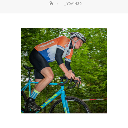
_Y0A1430