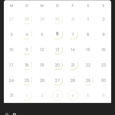
M
D
M
D
F
S
S
27
28
29
30
31
1
2
6
3
4
5
7
8
9
10
11
12
13
14
15
16
17
18
19
20
21
22
23
24
25
26
27
28
29
30
31
2
5
6
1
3
4
Instagram
Facebook