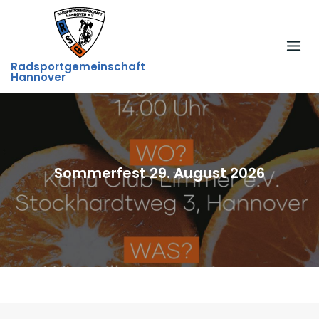
Skip
to
content
Radsportgemeinschaft
Hannover
Sommerfest 29. August 2026