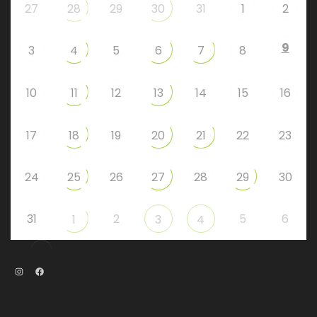
27
28
29
30
31
1
2
9
3
4
5
6
7
8
10
11
12
13
14
15
16
17
18
19
20
21
22
23
24
25
26
27
28
29
30
31
2
5
6
1
3
4
Instagram
Facebook