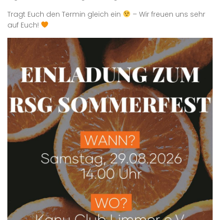
Tragt Euch den Termin gleich ein
– Wir freuen uns sehr
auf Euch!