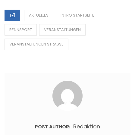
CATEGORIES
AKTUELLES
INTRO STARTSEITE
RENNSPORT
VERANSTALTUNGEN
VERANSTALTUNGEN STRASSE
Redaktion
POST AUTHOR: