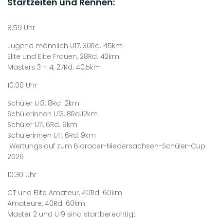
Startzeiten und Rennen:
8:59 Uhr
Jugend männlich U17, 30Rd. 45km
Elite und Elite Frauen, 28Rd. 42km
Masters 3 + 4, 27Rd. 40,5km
10:00 Uhr
Schüler U13, 8Rd 12km
Schülerinnen U13, 8Rd.12km
Schüler U11, 6Rd. 9km
Schülerinnen U11, 6Rd, 9km
Wertungslauf zum Bioracer-Niedersachsen-Schüler-Cup
2026
10:30 Uhr
CT und Elite Amateur, 40Rd. 60km
Amateure, 40Rd. 60km
Master 2 und U19 sind startberechtigt