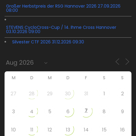
Großer Herbstpreis der RSG Hannover 2026 27.09.2026
08:00
STEVENS CycloCross-Cup / 14. Ihme Cross Hannover
03.10.2026 09:00
Silvester CTF 2026 31.12.2026 09:30
M
D
M
D
F
S
S
27
28
29
30
31
1
2
7
3
4
5
6
8
9
10
11
12
13
14
15
16