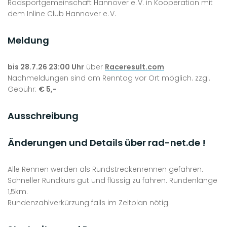
Radsportgemeinschaft Hannover e. V. in Kooperation mit
dem Inline Club Hannover e. V.
Meldung
bis 28.7.26 23:00 Uhr
über
Raceresult.com
Nachmeldungen sind am Renntag vor Ort möglich. zzgl.
Gebühr:
€ 5,-
Ausschreibung
Änderungen und Details über
rad-net.de
!
Alle Rennen werden als Rundstreckenrennen gefahren.
Schneller Rundkurs gut und flüssig zu fahren. Rundenlänge
1,5km.
Rundenzahlverkürzung falls im Zeitplan nötig.