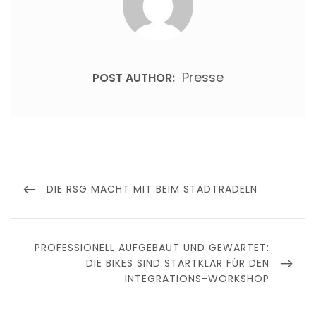
Presse
POST AUTHOR:
Beitragsnavigation
PREVIOUS
DIE RSG MACHT MIT BEIM STADTRADELN
POST
NEXT
PROFESSIONELL AUFGEBAUT UND GEWARTET:
POST
DIE BIKES SIND STARTKLAR FÜR DEN
INTEGRATIONS-WORKSHOP