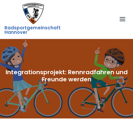
Skip
to
content
Radsportgemeinschaft
Hannover
Integrationsprojekt: Rennradfahren und
Freunde werden