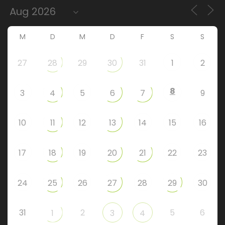
M
D
M
D
F
S
S
27
28
29
30
31
1
2
8
3
4
5
6
7
9
10
11
12
13
14
15
16
17
18
19
20
21
22
23
24
25
26
27
28
29
30
31
2
5
6
1
3
4