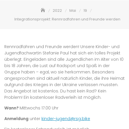
2022
Mai
19
Integrationsprojekt: Rennradfahren und Freunde werden
Rennradfahren und Freunde werden! Unsere Kinder- und
Jugendfachwartin Stefanie Paul hat sich ein tolles Projekt
überlegt. Eingeladen sind alle Jugendlichen im Alter von 10
bis 18 Jahren, die Lust auf Radsport und Spaß in der
Gruppe haben – egal, wo sie herkommen. Besonders
angesprochen sind aktuell natürlich Kinder, die ihre Heimat
aufgrund des Krieges in der Ukraine verlassen mussten.
Das Angebot ist kostenlos. Du hast kein Rad? Kein
Problem! Ein kostenloser Radverleih ist möglich.
Wann?
Mittwochs 17.00 Uhr
Anmeldung
unter
kinder-jugend@rsg.bike