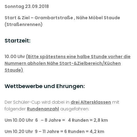
Sonntag 23.09.2018
Start & Ziel – Grambartstraße , Nähe Möbel Staude
(Straßenrennen)
Startzeit:
10.00 Uhr
(Bitte spätestens eine halbe Stunde vorher die
Nummern abholen Nähe Start-&Zielbereich/Küchen
Staude)
Wettbewerbe und Ehrungen:
Der Schüler-Cup wird dabei in
drei Altersklassen
mit
folgender
Rundenanzahl
ausgefahren:
Um 10.00 Uhr 6 – 8 Jahre = 4 Runden = 2,8 km
Um 10.20 Uhr 9 – 11 Jahre = 6 Runden = 4,2 km