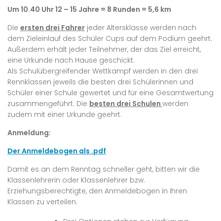
Um 10.40 Uhr 12 – 15 Jahre = 8 Runden = 5,6 km
Die
ersten drei Fahrer
jeder Altersklasse werden nach
dem Zieleinlauf des Schüler Cups auf dem Podium geehrt.
Außerdem erhält jeder Teilnehmer, der das Ziel erreicht,
eine Urkunde nach Hause geschickt.
Als Schulübergreifender Wettkampf werden in den drei
Rennklassen jeweils die besten drei Schülerinnen und
Schüler einer Schule gewertet und für eine Gesamtwertung
zusammengeführt. Die
besten drei Schulen
werden
zudem mit einer Urkunde geehrt.
Anmeldung:
Der
Anmeldebogen
als .pdf
Damit es an dem Renntag schneller geht, bitten wir die
Klassenlehrerin oder Klassenlehrer bzw.
Erziehungsberechtigte, den Anmeldebogen in Ihren
Klassen zu verteilen.