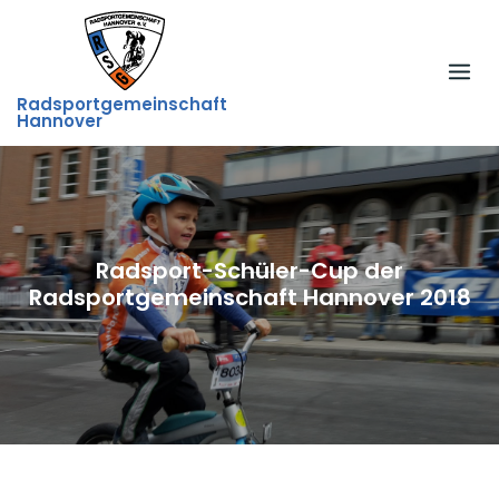
Skip
to
content
Radsportgemeinschaft
Hannover
Radsport-Schüler-Cup der
Radsportgemeinschaft Hannover 2018