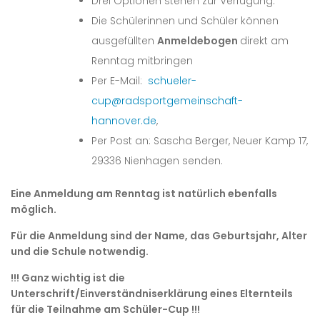
Drei Optionen stehen zur Verfügung:
Die Schülerinnen und Schüler können
ausgefüllten
Anmeldebogen
direkt am
Renntag mitbringen
Per E-Mail:
schueler-
cup@radsportgemeinschaft-
hannover.de
,
Per Post an: Sascha Berger, Neuer Kamp 17,
29336 Nienhagen senden.
Eine Anmeldung am Renntag ist natürlich ebenfalls
möglich.
Für die Anmeldung sind der Name, das Geburtsjahr, Alter
und die Schule notwendig.
!!! Ganz wichtig ist die
Unterschrift/Einverständniserklärung eines Elternteils
für die Teilnahme am Schüler-Cup !!!