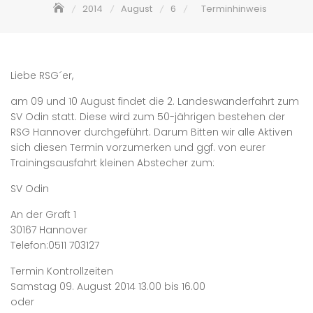
2014
August
6
Terminhinweis
Liebe RSG´er,
am 09 und 10 August findet die 2. Landeswanderfahrt zum
SV Odin statt. Diese wird zum 50-jährigen bestehen der
RSG Hannover durchgeführt. Darum Bitten wir alle Aktiven
sich diesen Termin vorzumerken und ggf. von eurer
Trainingsausfahrt kleinen Abstecher zum:
SV Odin
An der Graft 1
30167 Hannover
Telefon:0511 703127
Termin Kontrollzeiten
Samstag 09. August 2014 13.00 bis 16.00
oder