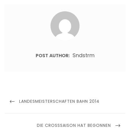
Sndstrm
POST AUTHOR:
Beitragsnavigation
PREVIOUS
LANDESMEISTERSCHAFTEN BAHN 2014
POST
NEXT
DIE CROSSSAISON HAT BEGONNEN