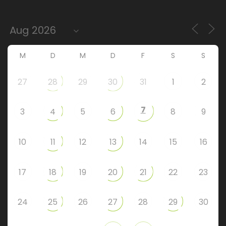
M
D
M
D
F
S
S
27
28
29
30
31
1
2
7
3
4
5
6
8
9
10
11
12
13
14
15
16
17
18
19
20
21
22
23
24
25
26
27
28
29
30