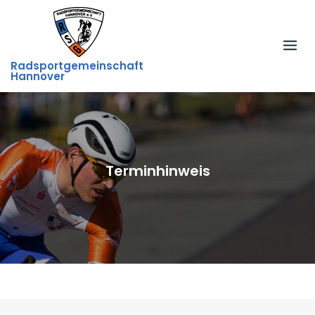
Skip
to
content
Radsportgemeinschaft
Hannover
Terminhinweis