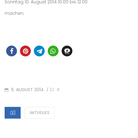
Sonntag 10. August 2014 10.00 bis 12.00
machen.
POSTED
6. AUGUST 2014
/
0
ON
CATEGORIES
AKTUELLES