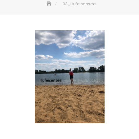
03_Hufeisensee