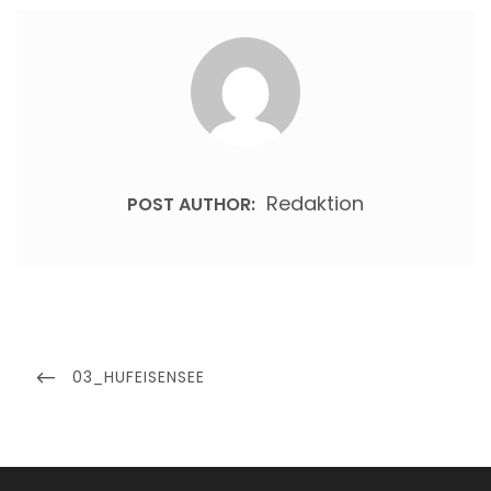
Redaktion
POST AUTHOR:
Beitragsnavigation
PREVIOUS
03_HUFEISENSEE
POST