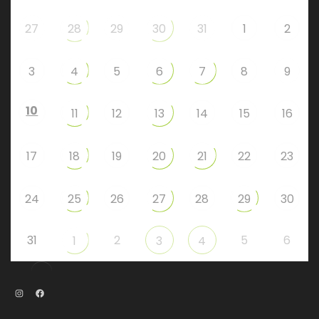
27
28
29
30
31
1
2
3
4
5
6
7
8
9
10
11
12
13
14
15
16
17
18
19
20
21
22
23
24
25
26
27
28
29
30
31
2
5
6
1
3
4
Instagram
Facebook