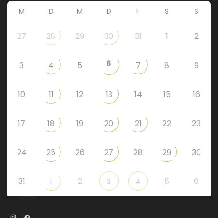
M
D
M
D
F
S
S
27
28
29
30
31
1
2
6
3
4
5
7
8
9
10
11
12
13
14
15
16
17
18
19
20
21
22
23
24
25
26
27
28
29
30
31
2
5
6
1
3
4
Instagram
Facebook