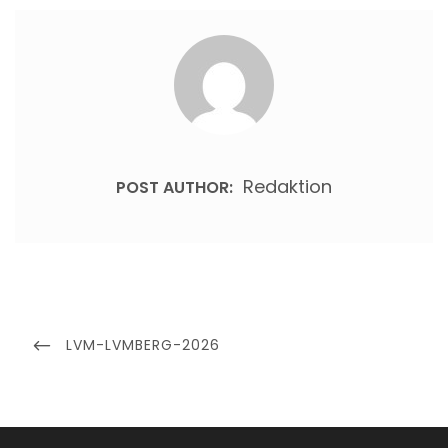
Redaktion
POST AUTHOR:
Beitragsnavigation
PREVIOUS
LVM-LVMBERG-2026
POST