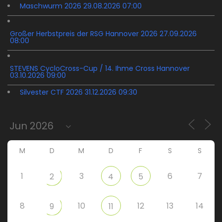
Maschwurm 2026 29.08.2026 07:00
Großer Herbstpreis der RSG Hannover 2026 27.09.2026
08:00
STEVENS CycloCross-Cup / 14. Ihme Cross Hannover
03.10.2026 09:00
Silvester CTF 2026 31.12.2026 09:30
M
D
M
D
F
S
S
1
3
6
7
2
4
5
8
10
12
13
14
9
11