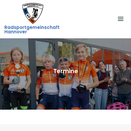
Skip
to
content
Radsportgemeinschaft
Hannover
Termine