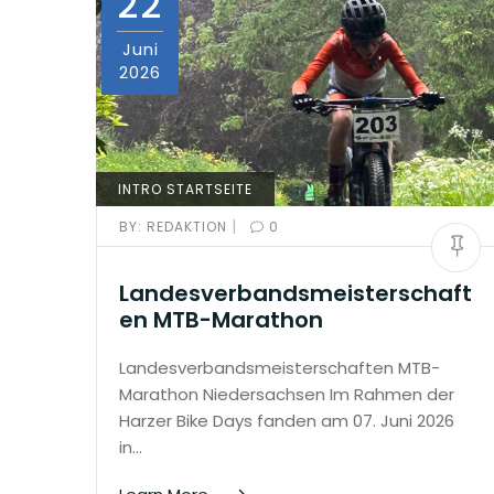
22
Juni
2026
INTRO STARTSEITE
|
BY:
REDAKTION
0
Landesverbandsmeisterschaft
en MTB-Marathon
Landesverbandsmeisterschaften MTB-
Marathon Niedersachsen Im Rahmen der
Harzer Bike Days fanden am 07. Juni 2026
in…