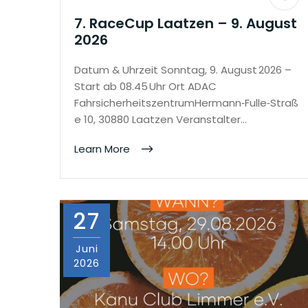
7. RaceCup Laatzen – 9. August
2026
Datum & Uhrzeit Sonntag, 9. August 2026 –
Start ab 08.45 Uhr Ort ADAC
FahrsicherheitszentrumHermann‑Fulle‑Straß
e 10, 30880 Laatzen Veranstalter…
Learn More
27
Juni
2026