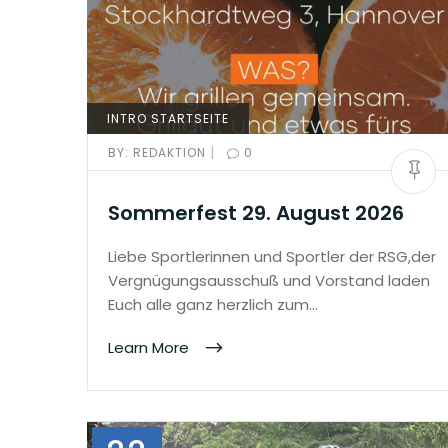
INTRO STARTSEITE
|
BY:
REDAKTION
0
Sommerfest 29. August 2026
Liebe Sportlerinnen und Sportler der RSG,der
Vergnügungsausschuß und Vorstand laden
Euch alle ganz herzlich zum…
Learn More