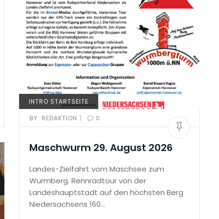
INTRO STARTSEITE
|
BY:
REDAKTION
0
Maschwurm 29. August 2026
Landes-Zielfahrt vom Maschsee zum
Wurmberg. Rennradtour von der
Landeshauptstadt auf den höchsten Berg
Niedersachsens 160…