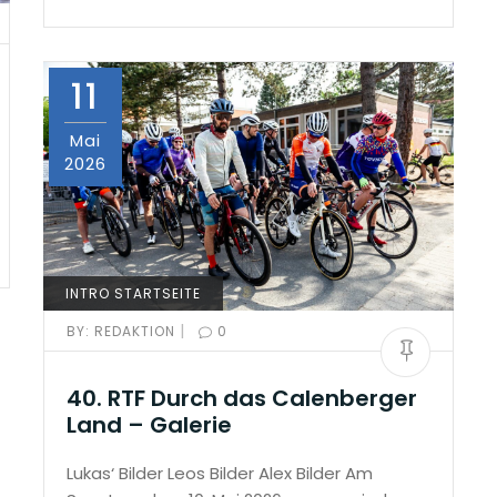
11
Mai
2026
INTRO STARTSEITE
|
BY:
REDAKTION
0
40. RTF Durch das Calenberger
Land – Galerie
Lukas‘ Bilder Leos Bilder Alex Bilder Am