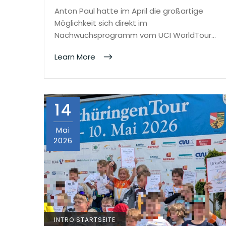
Anton Paul hatte im April die großartige
Möglichkeit sich direkt im
Nachwuchsprogramm vom UCI WorldTour…
Learn More
14
Mai
2026
INTRO STARTSEITE