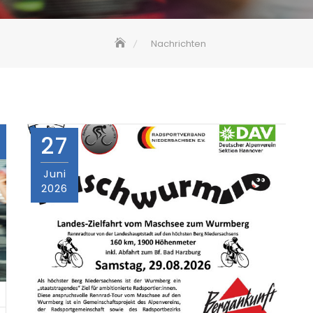
Nachrichten
27
Juni
2026