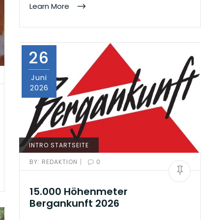
Learn More
26
Juni
2026
INTRO STARTSEITE
|
BY:
REDAKTION
0
15.000 Höhenmeter
Bergankunft 2026