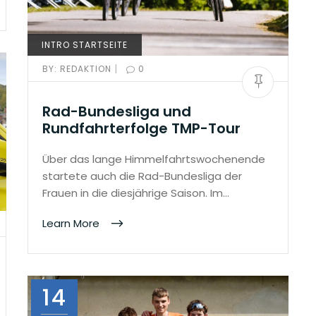
INTRO STARTSEITE
|
BY:
REDAKTION
0
Rad-Bundesliga und
Rundfahrterfolge TMP-Tour
Über das lange Himmelfahrtswochenende
startete auch die Rad-Bundesliga der
Frauen in die diesjährige Saison. Im…
Learn More
14