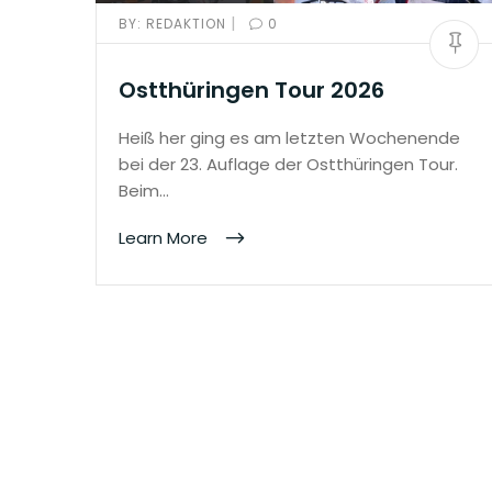
|
BY:
REDAKTION
0
Ostthüringen Tour 2026
Heiß her ging es am letzten Wochenende
bei der 23. Auflage der Ostthüringen Tour.
Beim…
Learn More