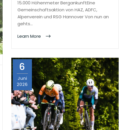
15.000 Höhenmeter BergankunftEine
Gemeinschaftsaktion von HAZ, ADFC,
Alpenverein und RSG Hannover Von nun an
gehts…
Learn More
6
Juni
2026