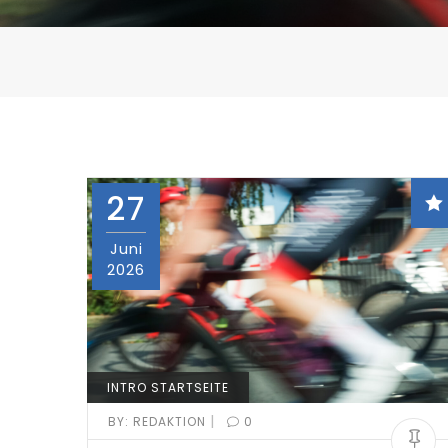
27
Juni
2026
INTRO STARTSEITE
|
BY:
REDAKTION
0