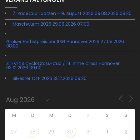
7. RaceCup Laatzen – 9. August 2026 09.08.2026 08:30
Maschwurm 2026 29.08.2026 07:00
Großer Herbstpreis der RSG Hannover 2026 27.09.2026
08:00
STEVENS CycloCross-Cup / 14. Ihme Cross Hannover
03.10.2026 09:00
Silvester CTF 2026 31.12.2026 09:30
M
D
M
D
F
S
S
27
28
29
30
31
1
2