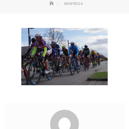
IMGP8524