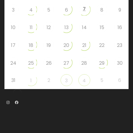
7
3
4
5
6
8
9
10
11
12
13
14
15
16
17
18
19
20
21
22
23
24
25
26
27
28
29
30
31
2
5
6
1
3
4
Instagram
Facebook