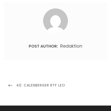
Redaktion
POST AUTHOR:
Beitragsnavigation
PREVIOUS
40. CALENBERGER RTF LEO
POST