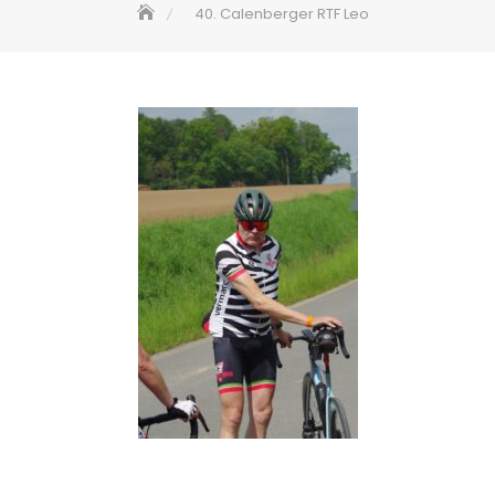
40. Calenberger RTF Leo