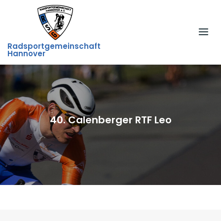
Skip
to
content
Radsportgemeinschaft
Hannover
40. Calenberger RTF Leo