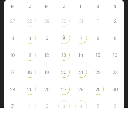
M
D
M
D
F
S
S
27
28
29
30
31
1
2
6
3
4
5
7
8
9
10
11
12
13
14
15
16
17
18
19
20
21
22
23
24
25
26
27
28
29
30
31
2
5
6
1
3
4
Instagram
Facebook