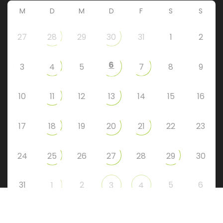
M
D
M
D
F
S
S
27
28
29
30
31
1
2
6
3
4
5
7
8
9
10
11
12
13
14
15
16
17
18
19
20
21
22
23
24
25
26
27
28
29
30
31
2
5
6
1
3
4
Instagram
Facebook