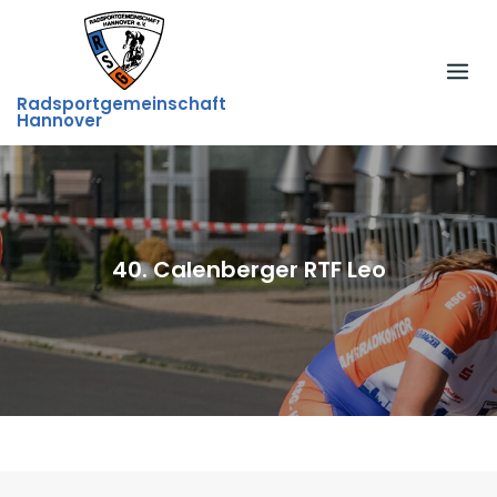
Skip
to
content
Radsportgemeinschaft
Hannover
40. Calenberger RTF Leo