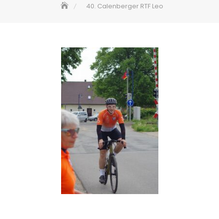
40. Calenberger RTF Leo