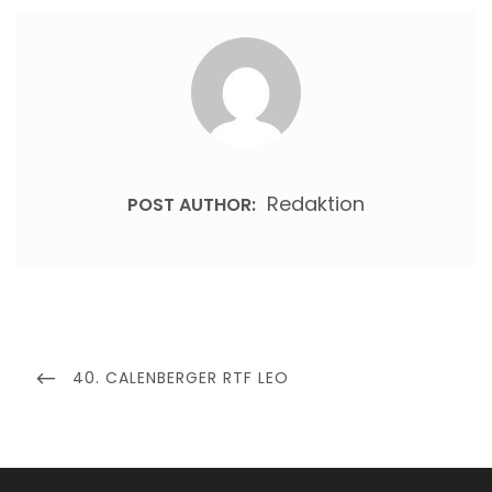
Redaktion
POST AUTHOR:
Beitragsnavigation
PREVIOUS
40. CALENBERGER RTF LEO
POST