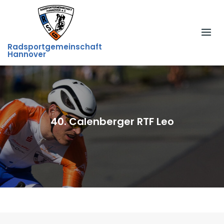
Skip
to
content
Radsportgemeinschaft
Hannover
40. Calenberger RTF Leo