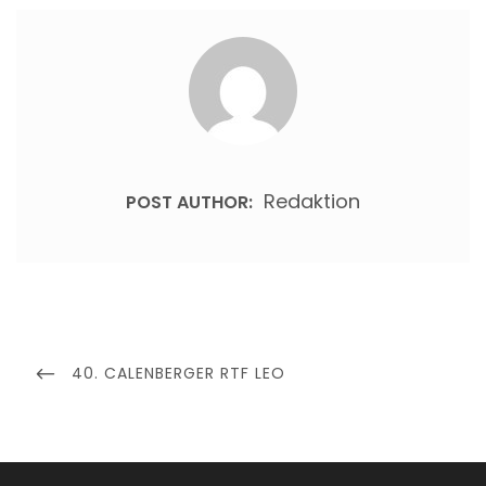
Redaktion
POST AUTHOR:
Beitragsnavigation
PREVIOUS
40. CALENBERGER RTF LEO
POST