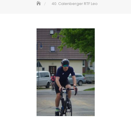
40. Calenberger RTF Leo