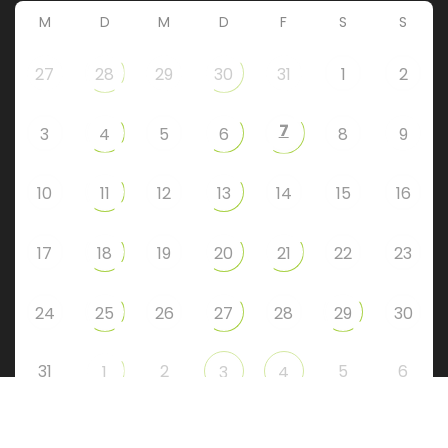
M
D
M
D
F
S
S
27
28
29
30
31
1
2
7
3
4
5
6
8
9
10
11
12
13
14
15
16
17
18
19
20
21
22
23
24
25
26
27
28
29
30
31
2
5
6
1
3
4
Instagram
Facebook