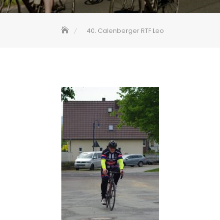
40. Calenberger RTF Leo