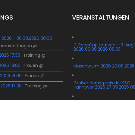
INGS
VERANSTALTUNGEN
6.2026 - 30.08.2026 00:00
7. RaceCup Laatzen – 9. Aug
Veranstaltungen @
2026 09.08.2026 08:30
.2026 17:30
Training @
.2026 18:00
Frauen @
Maschwurm 2026 29.08.2026
.2026 18:00
Frauen @
Großer Herbstpreis der RSG
.2026 17:30
Training @
Hannover 2026 27.09.2026 0
STEVENS CycloCross-Cup / 14
Cross Hannover 03.10.2026 0
Silvester CTF 2026 31.12.2026 