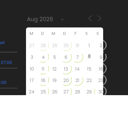
M
D
M
D
F
S
S
ust
27
28
29
30
31
1
2
8
3
4
5
6
7
9
 07:00
10
11
12
13
14
15
16
17
18
19
20
21
22
23
8:00
24
25
26
27
28
29
30
. Ihme
9:00
31
2
5
6
1
3
4
09:30
Instagram
Facebook