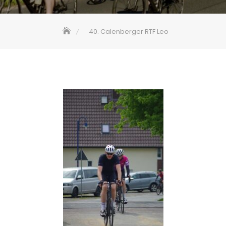
40. Calenberger RTF Leo