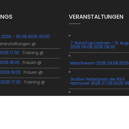
INGS
VERANSTALTUNGEN
6.2026 - 30.08.2026 00:00
7. RaceCup Laatzen – 9. Aug
Veranstaltungen @
2026 09.08.2026 08:30
.2026 17:30
Training @
.2026 18:00
Frauen @
Maschwurm 2026 29.08.2026
.2026 18:00
Frauen @
Großer Herbstpreis der RSG
.2026 17:30
Training @
Hannover 2026 27.09.2026 0
STEVENS CycloCross-Cup / 14
Cross Hannover 03.10.2026 0
Silvester CTF 2026 31.12.2026 