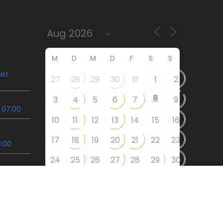
M
D
M
D
F
S
S
ust
27
28
29
30
31
1
2
8
3
4
5
6
7
9
 07:00
10
11
12
13
14
15
16
17
18
19
20
21
22
23
8:00
24
25
26
27
28
29
30
. Ihme
9:00
31
2
5
6
1
3
4
09:30
Instagram
Facebook