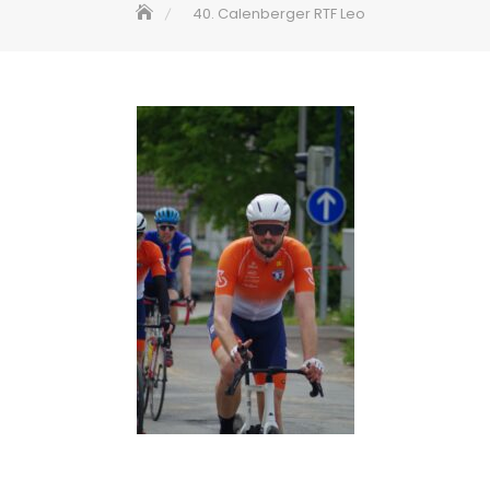
40. Calenberger RTF Leo