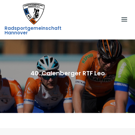
Skip
to
content
Radsportgemeinschaft
Hannover
40. Calenberger RTF Leo