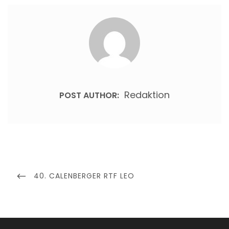
Redaktion
POST AUTHOR:
Beitragsnavigation
PREVIOUS
40. CALENBERGER RTF LEO
POST