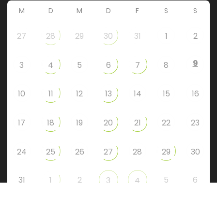
M
D
M
D
F
S
S
27
28
29
30
31
1
2
9
3
4
5
6
7
8
10
11
12
13
14
15
16
17
18
19
20
21
22
23
24
25
26
27
28
29
30
31
2
5
6
1
3
4
Instagram
Facebook