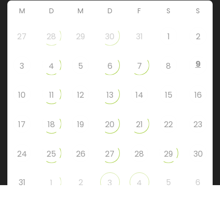
M
D
M
D
F
S
S
27
28
29
30
31
1
2
9
3
4
5
6
7
8
10
11
12
13
14
15
16
17
18
19
20
21
22
23
24
25
26
27
28
29
30
31
2
5
6
1
3
4
Instagram
Facebook