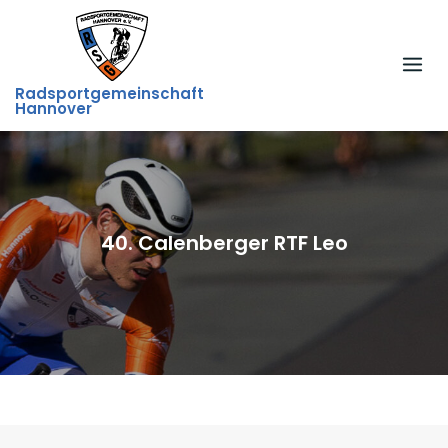
Skip
to
content
Radsportgemeinschaft
Hannover
40. Calenberger RTF Leo