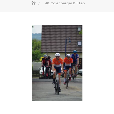
40. Calenberger RTF Leo