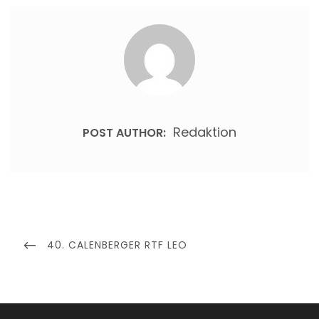
Redaktion
POST AUTHOR:
Beitragsnavigation
PREVIOUS
40. CALENBERGER RTF LEO
POST