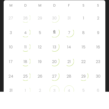
M
D
M
D
F
S
S
27
28
29
30
31
1
2
6
3
4
5
7
8
9
10
11
12
13
14
15
16
17
18
19
20
21
22
23
24
25
26
27
28
29
30
31
2
5
6
1
3
4
Instagram
Facebook