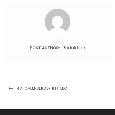
Redaktion
POST AUTHOR:
Beitragsnavigation
PREVIOUS
40. CALENBERGER RTF LEO
POST