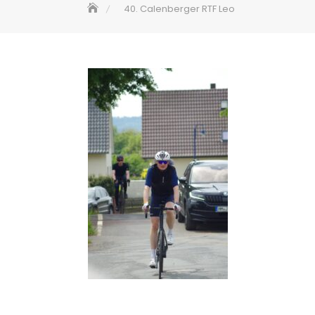
40. Calenberger RTF Leo