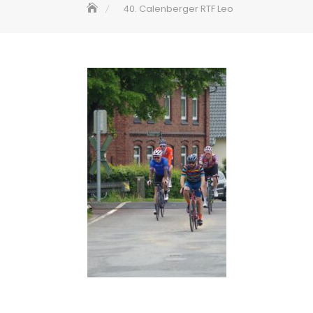
40. Calenberger RTF Leo