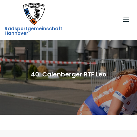
Skip
to
content
Radsportgemeinschaft
Hannover
40. Calenberger RTF Leo