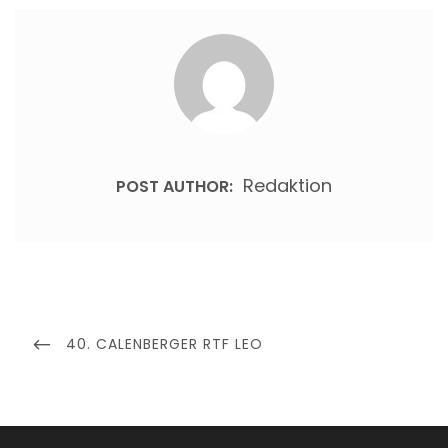
Redaktion
POST AUTHOR:
Beitragsnavigation
PREVIOUS
40. CALENBERGER RTF LEO
POST