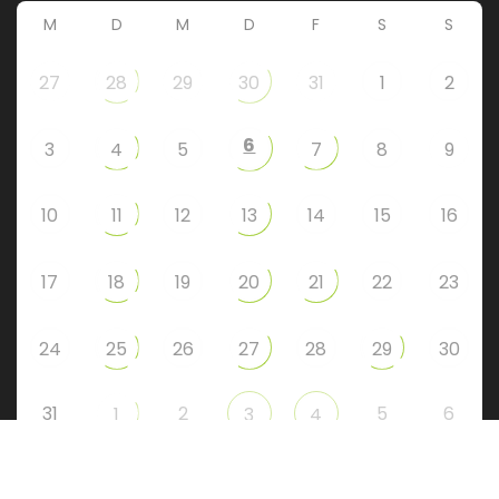
M
D
M
D
F
S
S
27
28
29
30
31
1
2
6
3
4
5
7
8
9
10
11
12
13
14
15
16
17
18
19
20
21
22
23
24
25
26
27
28
29
30
31
2
5
6
1
3
4
Instagram
Facebook